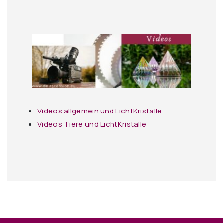
Videos allgemein und LichtKristalle
Videos Tiere und LichtKristalle