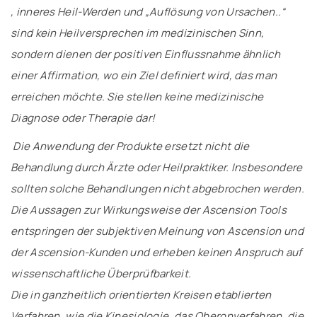
, inneres Heil-Werden und „Auflösung von Ursachen..“
sind kein Heilversprechen im medizinischen Sinn,
sondern dienen der positiven Einflussnahme ähnlich
einer Affirmation, wo ein Ziel definiert wird, das man
erreichen möchte. Sie stellen keine medizinische
Diagnose oder Therapie dar!
Die Anwendung der Produkte ersetzt nicht die
Behandlung durch Ärzte oder Heilpraktiker. Insbesondere
sollten solche Behandlungen nicht abgebrochen werden.
Die Aussagen zur Wirkungsweise der Ascension Tools
entspringen der subjektiven Meinung von Ascension und
der Ascension-Kunden und erheben keinen Anspruch auf
wissenschaftliche Überprüfbarkeit.
Die in ganzheitlich orientierten Kreisen etablierten
Verfahren, wie die Kinesiologie, das Oberonverfahren, die