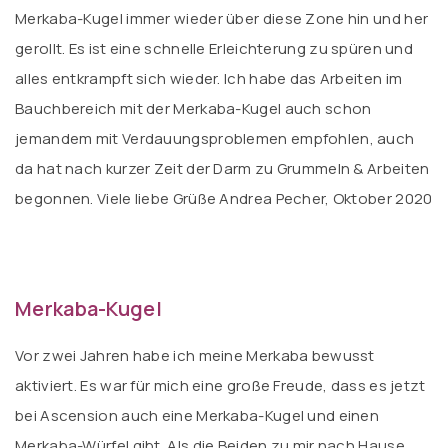
Merkaba-Kugel immer wieder über diese Zone hin und her
gerollt. Es ist eine schnelle Erleichterung zu spüren und
alles entkrampft sich wieder. Ich habe das Arbeiten im
Bauchbereich mit der Merkaba-Kugel auch schon
jemandem mit Verdauungsproblemen empfohlen, auch
da hat nach kurzer Zeit der Darm zu Grummeln & Arbeiten
begonnen. Viele liebe Grüße Andrea Pecher, Oktober 2020
Merkaba-Kugel
Vor zwei Jahren habe ich meine Merkaba bewusst
aktiviert. Es war für mich eine große Freude, dass es jetzt
bei Ascension auch eine Merkaba-Kugel und einen
Merkaba-Würfel gibt. Als die Beiden zu mir nach Hause