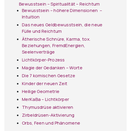
Bewusstsein – Spiritualität – Reichtum
Bewusstsein – höhere Dimensionen –
Intuition
Das neues Geldbewusstsein, die neue
Fülle und Reichtum
Ätherische Schnüre, Karma, tox.
Beziehungen, FremdEnergien,
Seelenverträge
Lichtkörper-Prozess
Magie der Gedanken – Worte
Die 7 komischen Gesetze
Kinder der neuen Zeit
Heilige Geometrie
MerKaBa – Lichtkörper
Thymusdrüse aktivieren
Zirbeldrüsen-Aktivierung
Orbs, Feen und Phänomene