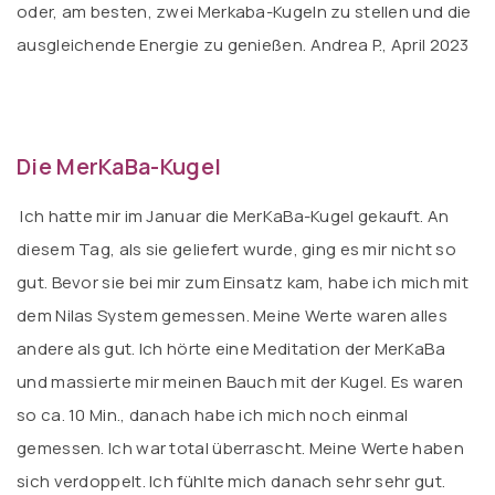
oder, am besten, zwei Merkaba-Kugeln zu stellen und die
ausgleichende Energie zu genießen. Andrea P., April 2023
Die MerKaBa-Kugel
Ich hatte mir im Januar die MerKaBa-Kugel gekauft. An
diesem Tag, als sie geliefert wurde, ging es mir nicht so
gut. Bevor sie bei mir zum Einsatz kam, habe ich mich mit
dem Nilas System gemessen. Meine Werte waren alles
andere als gut. Ich hörte eine Meditation der MerKaBa
und massierte mir meinen Bauch mit der Kugel. Es waren
so ca. 10 Min., danach habe ich mich noch einmal
gemessen. Ich war total überrascht. Meine Werte haben
sich verdoppelt. Ich fühlte mich danach sehr sehr gut.