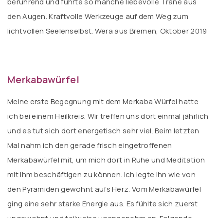
berührend und führte so manche liebevolle Träne aus
den Augen. Kraftvolle Werkzeuge auf dem Weg zum
lichtvollen Seelenselbst. Wera aus Bremen, Oktober 2019
Merkabawürfel
Meine erste Begegnung mit dem Merkaba Würfel hatte
ich bei einem Heilkreis. Wir treffen uns dort einmal jährlich
und es tut sich dort energetisch sehr viel. Beim letzten
Mal nahm ich den gerade frisch eingetroffenen
Merkabawürfel mit, um mich dort in Ruhe und Meditation
mit ihm beschäftigen zu können. Ich legte ihn wie von
den Pyramiden gewohnt aufs Herz. Vom Merkabawürfel
ging eine sehr starke Energie aus. Es fühlte sich zuerst