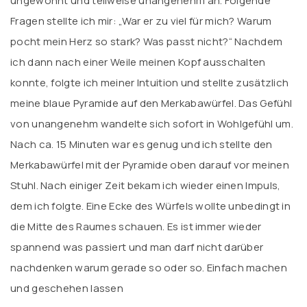
ungewohnt und teilweise unangenehm an. Folgende
Fragen stellte ich mir: „War er zu viel für mich? Warum
pocht mein Herz so stark? Was passt nicht?“ Nachdem
ich dann nach einer Weile meinen Kopf ausschalten
konnte, folgte ich meiner Intuition und stellte zusätzlich
meine blaue Pyramide auf den Merkabawürfel. Das Gefühl
von unangenehm wandelte sich sofort in Wohlgefühl um.
Nach ca. 15 Minuten war es genug und ich stellte den
Merkabawürfel mit der Pyramide oben darauf vor meinen
Stuhl. Nach einiger Zeit bekam ich wieder einen Impuls,
dem ich folgte. Eine Ecke des Würfels wollte unbedingt in
die Mitte des Raumes schauen. Es ist immer wieder
spannend was passiert und man darf nicht darüber
nachdenken warum gerade so oder so. Einfach machen
und geschehen lassen