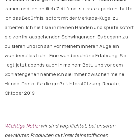
kamen und ich endlich Zeit fand, sie auszupacken, hatte
ich das Bedürfnis, sofort mit der Merkaba-Kugel zu
arbeiten. Ich hielt sie in meinen Händen und spürte sofort
die von ihr ausgehenden Schwingungen. Es begann zu
pulsieren und ich sah vor meinem inneren Auge ein
wundervolles Licht. Eine wunderschöne Erfahrung. Sie
liegt jetzt abends auch in meinem Bett, und vor dem
Schlafengehen nehme ich sie immer zwischen meine
Hände. Danke für die große Unterstützung. Renate,
Oktober 2019
Wichtige Notiz:
wir sind verpflichtet, bei unseren
bewährten Produkten mit ihrer feinstofflichen