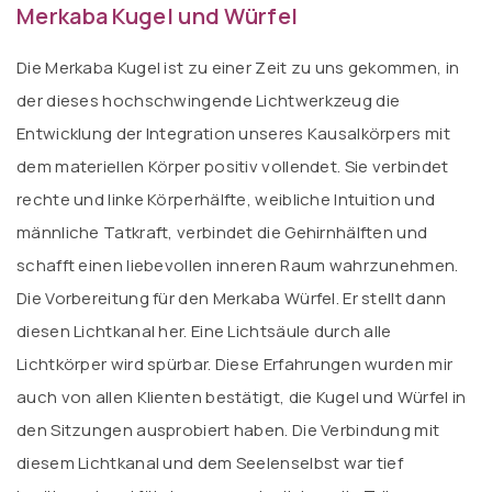
Merkaba Kugel und Würfel
Die Merkaba Kugel ist zu einer Zeit zu uns gekommen, in
der dieses hochschwingende Lichtwerkzeug die
Entwicklung der Integration unseres Kausalkörpers mit
dem materiellen Körper positiv vollendet. Sie verbindet
rechte und linke Körperhälfte, weibliche Intuition und
männliche Tatkraft, verbindet die Gehirnhälften und
schafft einen liebevollen inneren Raum wahrzunehmen.
Die Vorbereitung für den Merkaba Würfel. Er stellt dann
diesen Lichtkanal her. Eine Lichtsäule durch alle
Lichtkörper wird spürbar. Diese Erfahrungen wurden mir
auch von allen Klienten bestätigt, die Kugel und Würfel in
den Sitzungen ausprobiert haben. Die Verbindung mit
diesem Lichtkanal und dem Seelenselbst war tief