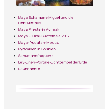
Maya Schamane Miguel und die
LichtKristalle
Maya Priesterin Aumrak
Maya – Tikal-Guatemala 2017
Maya- Yucatan-Mexico
Pyramiden in Bosnien
Schumannfrequenz
Ley-Linen-Portale-Lichttempel der Erde
Rauhnächte