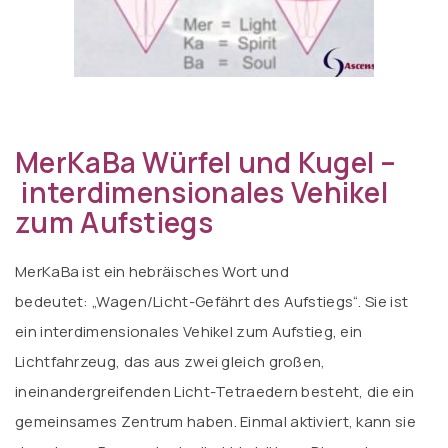
MerKaBa Würfel und Kugel –
interdimensionales Vehikel
zum Aufstiegs
MerKaBa ist ein hebräisches Wort und
bedeutet: „Wagen/Licht-Gefährt des Aufstiegs“. Sie ist
ein interdimensionales Vehikel zum Aufstieg, ein
Lichtfahrzeug, das aus zwei gleich großen,
ineinandergreifenden Licht-Tetraedern besteht, die ein
gemeinsames Zentrum haben. Einmal aktiviert, kann sie