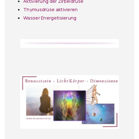
Aktivierung der Zirbeldrüse
Thymusdrüse aktivieren
Wasser Energetisierung