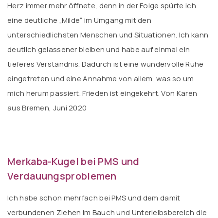
Herz immer mehr öffnete, denn in der Folge spürte ich
eine deutliche „Milde“ im Umgang mit den
unterschiedlichsten Menschen und Situationen. Ich kann
deutlich gelassener bleiben und habe auf einmal ein
tieferes Verständnis. Dadurch ist eine wundervolle Ruhe
eingetreten und eine Annahme von allem, was so um
mich herum passiert. Frieden ist eingekehrt. Von Karen
aus Bremen, Juni 2020
Merkaba-Kugel bei PMS und
Verdauungsproblemen
Ich habe schon mehrfach bei PMS und dem damit
verbundenen Ziehen im Bauch und Unterleibsbereich die