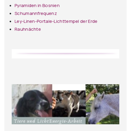
Pyramiden in Bosnien
Schumannfrequenz
Ley-Linen-Portale-Lichttempel der Erde
Rauhnächte