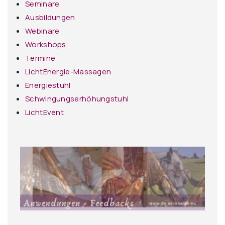
Seminare
Ausbildungen
Webinare
Workshops
Termine
LichtEnergie-Massagen
Energiestuhl
Schwingungserhöhungstuhl
LichtEvent