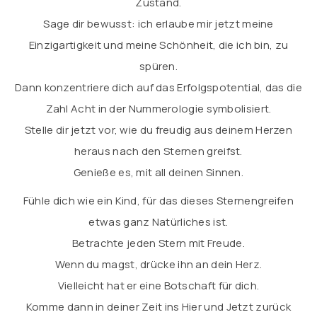
Zustand.
Sage dir bewusst: ich erlaube mir jetzt meine
Einzigartigkeit und meine Schönheit, die ich bin, zu
spüren.
Dann konzentriere dich auf das Erfolgspotential, das die
Zahl Acht in der Nummerologie symbolisiert.
Stelle dir jetzt vor, wie du freudig aus deinem Herzen
heraus nach den Sternen greifst.
Genieße es, mit all deinen Sinnen.
Fühle dich wie ein Kind, für das dieses Sternengreifen
etwas ganz Natürliches ist.
Betrachte jeden Stern mit Freude.
Wenn du magst, drücke ihn an dein Herz.
Vielleicht hat er eine Botschaft für dich.
Komme dann in deiner Zeit ins Hier und Jetzt zurück