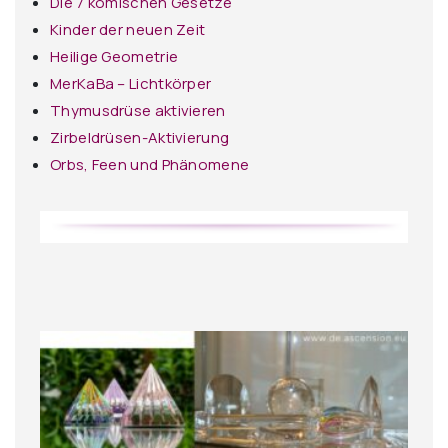
Die 7 komischen Gesetze
Kinder der neuen Zeit
Heilige Geometrie
MerKaBa – Lichtkörper
Thymusdrüse aktivieren
Zirbeldrüsen-Aktivierung
Orbs, Feen und Phänomene