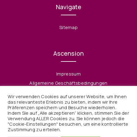
Navigate
Sitemap
Ascension
Impressum
Allgemeine Geschäftsbedingungen
Datenschutzerklärung
Wir verwenden Cookies auf unserer Website, um Ihnen
Widerruf
das relevanteste Erlebnis zu bieten, indem wir Ihre
Präferenzen speichern und Besuche wiederholen.
Indem Sie auf „Alle akzeptieren“ klicken, stimmen Sie der
Verwendung ALLER Cookies zu. Sie können jedoch die
"Cookie-Einstellungen" besuchen, um eine kontrollierte
Zustimmung zu erteilen.
© 2021 Ascension. Alle Rechte vorbehalten