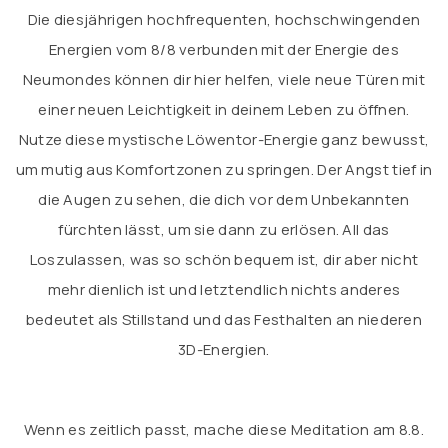
Die diesjährigen hochfrequenten, hochschwingenden
Energien vom 8/8 verbunden mit der Energie des
Neumondes können dir hier helfen, viele neue Türen mit
einer neuen Leichtigkeit in deinem Leben zu öffnen.
Nutze diese mystische Löwentor-Energie ganz bewusst,
um mutig aus Komfortzonen zu springen. Der Angst tief in
die Augen zu sehen, die dich vor dem Unbekannten
fürchten lässt, um sie dann zu erlösen. All das
Loszulassen, was so schön bequem ist, dir aber nicht
mehr dienlich ist und letztendlich nichts anderes
bedeutet als Stillstand und das Festhalten an niederen
3D-Energien.
Wenn es zeitlich passt, mache diese Meditation am 8.8.