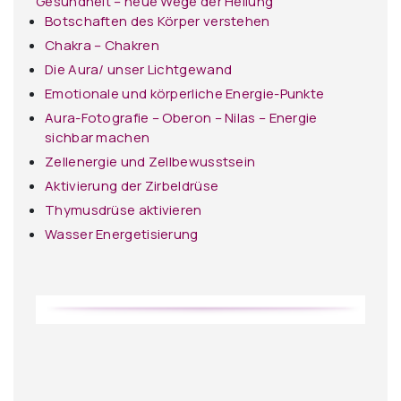
Gesundheit – neue Wege der Heilung
Botschaften des Körper verstehen
Chakra – Chakren
Die Aura/ unser Lichtgewand
Emotionale und körperliche Energie-Punkte
Aura-Fotografie – Oberon – Nilas – Energie
sichbar machen
Zellenergie und Zellbewusstsein
Aktivierung der Zirbeldrüse
Thymusdrüse aktivieren
Wasser Energetisierung