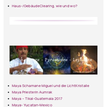
Haus-/GebäudeClearing, wie und wo?
Maya Schamane Miguel und die LichtKristalle
Maya Priesterin Aumrak
Maya – Tikal-Guatemala 2017
Maya- Yucatan-Mexico