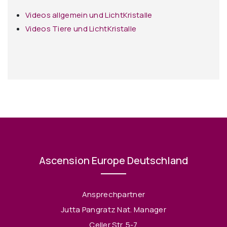
Videos allgemein und LichtKristalle
Videos Tiere und LichtKristalle
Ascension Europe Deutschland
Ansprechpartner
Jutta Pangratz Nat. Manager
Celler Str. 5-7