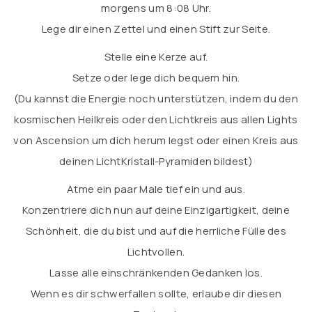
morgens um 8:08 Uhr.
Lege dir einen Zettel und einen Stift zur Seite.
Stelle eine Kerze auf.
Setze oder lege dich bequem hin.
(Du kannst die Energie noch unterstützen, indem du den
kosmischen Heilkreis oder den Lichtkreis aus allen Lights
von Ascension um dich herum legst oder einen Kreis aus
deinen LichtKristall-Pyramiden bildest)
Atme ein paar Male tief ein und aus.
Konzentriere dich nun auf deine Einzigartigkeit, deine
Schönheit, die du bist und auf die herrliche Fülle des
Lichtvollen.
Lasse alle einschränkenden Gedanken los.
Wenn es dir schwerfallen sollte, erlaube dir diesen