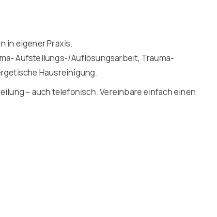
 in eigener Praxis.
rma- Aufstellungs-/Auflösungsarbeit, Trauma-
ergetische Hausreinigung.
Heilung – auch telefonisch. Vereinbare einfach einen