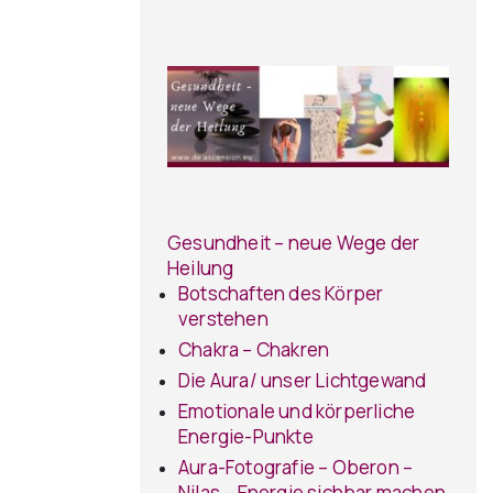
Gesundheit – neue Wege der
Heilung
Botschaften des Körper
verstehen
Chakra – Chakren
Die Aura/ unser Lichtgewand
Emotionale und körperliche
Energie-Punkte
Aura-Fotografie – Oberon –
Nilas – Energie sichbar machen