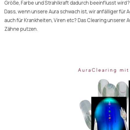
Größe, Farbe und Strahlkraft dadurch beeinflusst wird
Dass, wenn unsere Aura schwach ist, wir anfälliger fü
auch für Krankheiten, Viren etc? Das Clearing unserer 
Zähne putzen.