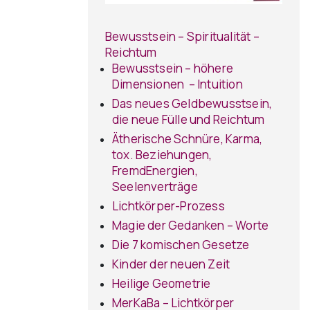
Bewusstsein – Spiritualität –
Reichtum
Bewusstsein – höhere
Dimensionen – Intuition
Das neues Geldbewusstsein,
die neue Fülle und Reichtum
Ätherische Schnüre, Karma,
tox. Beziehungen,
FremdEnergien,
Seelenverträge
Lichtkörper-Prozess
Magie der Gedanken – Worte
Die 7 komischen Gesetze
Kinder der neuen Zeit
Heilige Geometrie
MerKaBa – Lichtkörper