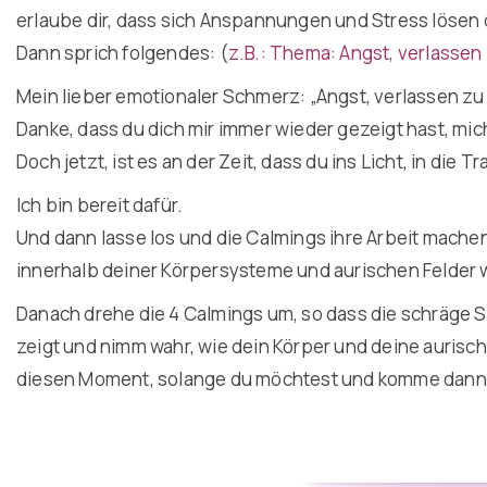
erlaube dir, dass sich Anspannungen und Stress lösen 
Dann sprich folgendes: (
z.B.: Thema: Angst, verlasse
Mein lieber emotionaler Schmerz: „Angst, verlassen z
Danke, dass du dich mir immer wieder gezeigt hast, mic
Doch jetzt, ist es an der Zeit, dass du ins Licht, in die 
Ich bin bereit dafür.
Und dann lasse los und die Calmings ihre Arbeit machen
innerhalb deiner Körpersysteme und aurischen Felder
Danach drehe die 4 Calmings um, so dass die schräge S
zeigt und nimm wahr, wie dein Körper und deine aurisc
diesen Moment, solange du möchtest und komme dann in 