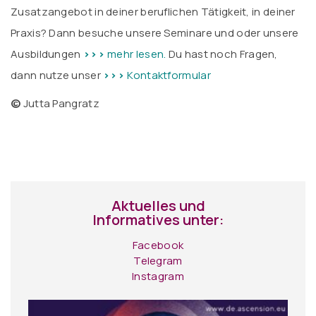
Zusatzangebot in deiner beruflichen Tätigkeit, in deiner
Praxis? Dann besuche unsere Seminare und oder unsere
Ausbildungen
>>>
mehr lesen.
Du hast noch Fragen,
dann nutze unser
>>>
Kontaktformular
©
Jutta Pangratz
Aktuelles und
Informatives unter:
Facebook
Telegram
Instagram