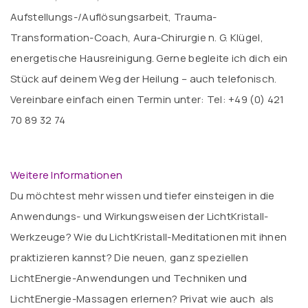
Aufstellungs-/Auflösungsarbeit, Trauma-
Transformation-Coach, Aura-Chirurgie n. G. Klügel,
energetische Hausreinigung. Gerne begleite ich dich ein
Stück auf deinem Weg der Heilung – auch telefonisch.
Vereinbare einfach einen Termin unter: Tel: +49 (0) 421
70 89 32 74
Weitere Informationen
Du möchtest mehr wissen und tiefer einsteigen in die
Anwendungs- und Wirkungsweisen der LichtKristall-
Werkzeuge? Wie du LichtKristall-Meditationen mit ihnen
praktizieren kannst? Die neuen, ganz speziellen
LichtEnergie-Anwendungen und Techniken und
LichtEnergie-Massagen erlernen? Privat wie auch als