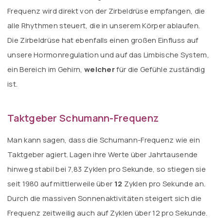
Frequenz wird direkt von der Zirbeldrüse empfangen, die
alle Rhythmen steuert, die in unserem Körper ablaufen.
Die Zirbeldrüse hat ebenfalls einen großen Einfluss auf
unsere Hormonregulation und auf das Limbische System,
ein Bereich im Gehirn,
welcher
für die Gefühle zuständig
ist.
Taktgeber Schumann-Frequenz
Man kann sagen, dass die Schumann-Frequenz wie ein
Taktgeber agiert. Lagen ihre Werte über Jahrtausende
hinweg stabil bei 7,83 Zyklen pro Sekunde, so stiegen sie
seit 1980 auf mittlerweile über
12
Zyklen pro Sekunde an.
Durch die massiven Sonnenaktivitäten steigert sich die
Frequenz zeitweilig auch auf Zyklen über 12 pro Sekunde.