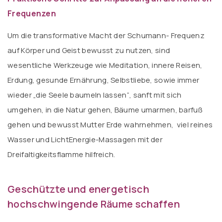
Frequenzen
Um die transformative Macht der Schumann- Frequenz
auf Körper und Geist bewusst zu nutzen, sind
wesentliche Werkzeuge wie Meditation, innere Reisen,
Erdung, gesunde Ernährung, Selbstliebe, sowie immer
wieder „die Seele baumeln lassen“, sanft mit sich
umgehen, in die Natur gehen, Bäume umarmen, barfuß
gehen und bewusst Mutter Erde wahrnehmen, viel reines
Wasser und LichtEnergie-Massagen mit der
Dreifaltigkeitsflamme hilfreich.
Geschützte und energetisch
hochschwingende Räume schaffen