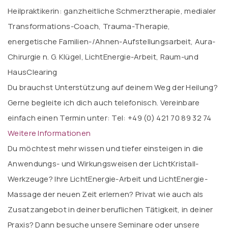
Heilpraktikerin: ganzheitliche Schmerztherapie, medialer
Transformations-Coach, Trauma-Therapie,
energetische Familien-/Ahnen-Aufstellungsarbeit, Aura-
Chirurgie n. G. Klügel, LichtEnergie-Arbeit, Raum-und
HausClearing
Du brauchst Unterstützung auf deinem Weg der Heilung?
Gerne begleite ich dich auch telefonisch. Vereinbare
einfach einen Termin unter: Tel: +49 (0) 421 70 89 32 74
Weitere Informationen
Du möchtest mehr wissen und tiefer einsteigen in die
Anwendungs- und Wirkungsweisen der LichtKristall-
Werkzeuge? Ihre LichtEnergie-Arbeit und LichtEnergie-
Massage der neuen Zeit erlernen? Privat wie auch als
Zusatzangebot in deiner beruflichen Tätigkeit, in deiner
Praxis? Dann besuche unsere Seminare oder unsere