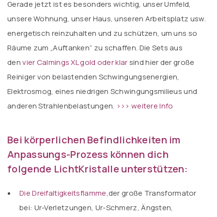
Gerade jetzt ist es besonders wichtig, unser Umfeld,
unsere Wohnung, unser Haus, unseren Arbeitsplatz usw.
energetisch reinzuhalten und zu schützen, um uns so
Räume zum „Auftanken“ zu schaffen. Die Sets aus
den
vier Calmings XL gold oder klar
sind hier der große
Reiniger von belastenden Schwingungsenergien,
Elektrosmog, eines niedrigen Schwingungsmilieus und
anderen Strahlenbelastungen.
>>> weitere Info
Bei körperlichen Befindlichkeiten im
Anpassungs-Prozess können dich
folgende LichtKristalle unterstützen:
Die Dreifaltigkeitsflamme,
der große Transformator
bei: Ur-Verletzungen, Ur-Schmerz, Ängsten,