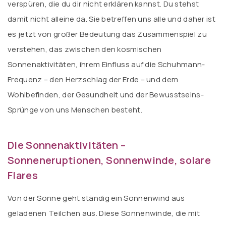
verspüren, die du dir nicht erklären kannst. Du stehst
damit nicht alleine da. Sie betreffen uns alle und daher ist
es jetzt von großer Bedeutung das Zusammenspiel zu
verstehen, das zwischen den kosmischen
Sonnenaktivitäten, ihrem Einfluss auf die Schuhmann-
Frequenz – den Herzschlag der Erde – und dem
Wohlbefinden, der Gesundheit und der Bewusstseins-
Sprünge von uns Menschen besteht.
Die Sonnenaktivitäten –
Sonneneruptionen, Sonnenwinde, solare
Flares
Von der Sonne geht ständig ein Sonnenwind aus
geladenen Teilchen aus. Diese Sonnenwinde, die mit