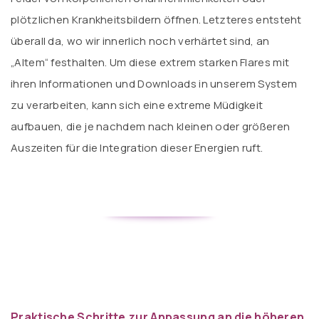
plötzlichen Krankheitsbildern öffnen. Letzteres entsteht
überall da, wo wir innerlich noch verhärtet sind, an
„Altem“ festhalten. Um diese extrem starken Flares mit
ihren Informationen und Downloads in unserem System
zu verarbeiten, kann sich eine extreme Müdigkeit
aufbauen, die je nachdem nach kleinen oder größeren
Auszeiten für die Integration dieser Energien ruft.
Praktische Schritte zur Anpassung an die höheren