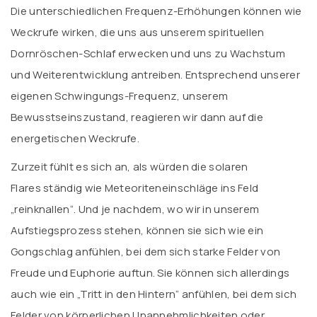
Die unterschiedlichen Frequenz-Erhöhungen können wie
Weckrufe wirken, die uns aus unserem spirituellen
Dornröschen-Schlaf erwecken und uns zu Wachstum
und Weiterentwicklung antreiben. Entsprechend unserer
eigenen Schwingungs-Frequenz, unserem
Bewusstseinszustand, reagieren wir dann auf die
energetischen Weckrufe.
Zurzeit fühlt es sich an, als würden die solaren
Flares ständig wie Meteoriteneinschläge ins Feld
„reinknallen“. Und je nachdem, wo wir in unserem
Aufstiegsprozess stehen, können sie sich wie ein
Gongschlag anfühlen, bei dem sich starke Felder von
Freude und Euphorie auftun. Sie können sich allerdings
auch wie ein „Tritt in den Hintern“ anfühlen, bei dem sich
Felder von körperlichen Unannehmlichkeiten oder