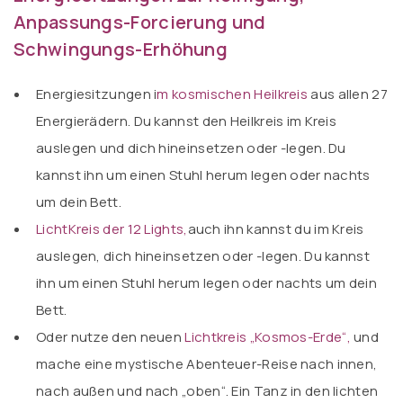
Anpassungs-Forcierung und
Schwingungs-Erhöhung
Energiesitzungen i
m
kosmischen Heilkreis
aus allen 27
Energierädern. Du kannst den Heilkreis im Kreis
auslegen und dich hineinsetzen oder -legen. Du
kannst ihn um einen Stuhl herum legen oder nachts
um dein Bett.
LichtKreis der 12 Lights
,
auch ihn kannst du im Kreis
auslegen, dich hineinsetzen oder -legen. Du kannst
ihn um einen Stuhl herum legen oder nachts um dein
Bett.
Oder nutze den neuen
Lichtkreis „Kosmos-Erde“,
und
mache eine mystische Abenteuer-Reise nach innen,
nach außen und nach „oben“. Ein Tanz in den lichten