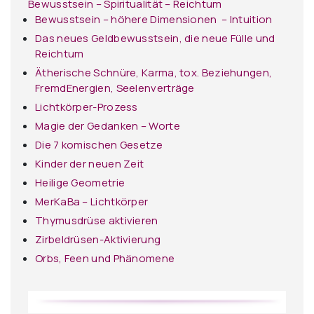
Bewusstsein – Spiritualität – Reichtum
Bewusstsein – höhere Dimensionen – Intuition
Das neues Geldbewusstsein, die neue Fülle und
Reichtum
Ätherische Schnüre, Karma, tox. Beziehungen,
FremdEnergien, Seelenverträge
Lichtkörper-Prozess
Magie der Gedanken – Worte
Die 7 komischen Gesetze
Kinder der neuen Zeit
Heilige Geometrie
MerKaBa – Lichtkörper
Thymusdrüse aktivieren
Zirbeldrüsen-Aktivierung
Orbs, Feen und Phänomene