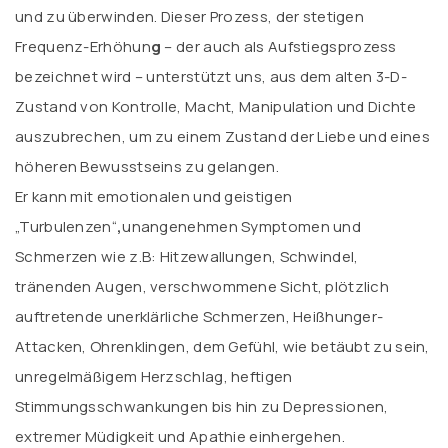
und zu überwinden. Dieser Prozess, der stetigen
Frequenz-Erhöhun
g
– der auch als Aufstiegsprozess
bezeichnet wird – unterstützt uns, aus dem alten 3-D-
Zustand von Kontrolle, Macht, Manipulation und Dichte
auszubrechen, um zu einem Zustand der Liebe und eines
höheren Bewusstseins zu gelangen.
Er kann mit emotionalen und geistigen
„Turbulenzen“
,
unangenehmen Symptomen und
Schmerzen wie z.B: Hitzewallungen, Schwindel,
tränenden Augen, verschwommene Sicht, plötzlich
auftretende unerklärliche Schmerzen, Heißhunger-
Attacken, Ohrenklingen, dem Gefühl, wie betäubt zu sein,
unregelmäßigem Herzschlag, heftigen
Stimmungsschwankungen bis hin zu Depressionen,
extremer Müdigkeit und Apathie einhergehen.