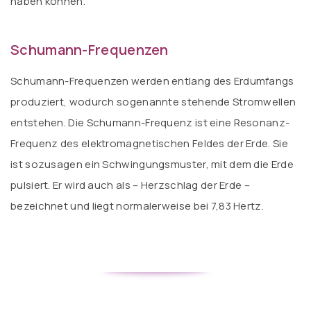
haben können.
Schumann-Frequenzen
Schumann-Frequenzen werden entlang des Erdumfangs
produziert, wodurch sogenannte stehende Stromwellen
entstehen. Die Schumann-Frequenz ist eine Resonanz-
Frequenz des elektromagnetischen Feldes der Erde. Sie
ist sozusagen ein Schwingungsmuster, mit dem die Erde
pulsiert. Er wird auch als – Herzschlag der Erde –
bezeichnet und liegt normalerweise bei 7,83 Hertz.