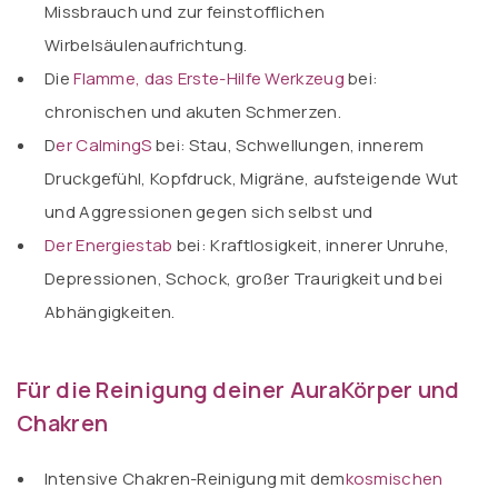
Missbrauch und zur feinstofflichen
Wirbelsäulenaufrichtung.
Die
Flamme, das Erste-Hilfe Werkzeug
bei:
chronischen und akuten Schmerzen.
D
er Calming
S
bei: Stau, Schwellungen, innerem
Druckgefühl, Kopfdruck, Migräne, aufsteigende Wut
und Aggressionen gegen sich selbst und
Der Energiestab
bei: Kraftlosigkeit, innerer Unruhe,
Depressionen, Schock, großer Traurigkeit und bei
Abhängigkeiten.
Für die Reinigung deiner AuraKörper und
Chakren
Intensive Chakren-Reinigung mit dem
kosmischen