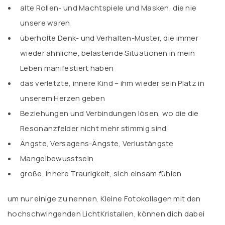
alte Rollen- und Machtspiele und Masken, die nie
unsere waren
überholte Denk- und Verhalten-Muster, die immer
wieder ähnliche, belastende Situationen in mein
Leben manifestiert haben
das verletzte, innere Kind – ihm wieder sein Platz in
unserem Herzen geben
Beziehungen und Verbindungen lösen, wo die die
Resonanzfelder nicht mehr stimmig sind
Ängste, Versagens-Ängste, Verlustängste
Mangelbewusstsein
große, innere Traurigkeit, sich einsam fühlen
um nur einige zu nennen. Kleine Fotokollagen mit den
hochschwingenden LichtKristallen, können dich dabei