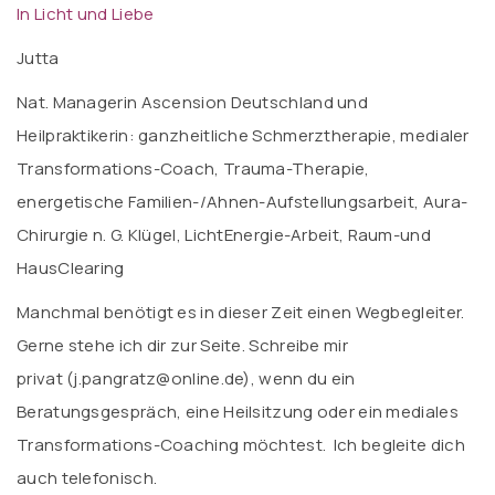
In Licht und Liebe
Jutta
Nat. Managerin Ascension Deutschland und
Heilpraktikerin: ganzheitliche Schmerztherapie, medialer
Transformations-Coach, Trauma-Therapie,
energetische Familien-/Ahnen-Aufstellungsarbeit, Aura-
Chirurgie n. G. Klügel, LichtEnergie-Arbeit, Raum-und
HausClearing
Manchmal benötigt es in dieser Zeit einen Wegbegleiter.
Gerne stehe ich dir zur Seite. Schreibe mir
privat (j.pangratz@online.de), wenn du ein
Beratungsgespräch, eine Heilsitzung oder ein mediales
Transformations-Coaching möchtest. Ich begleite dich
auch telefonisch.