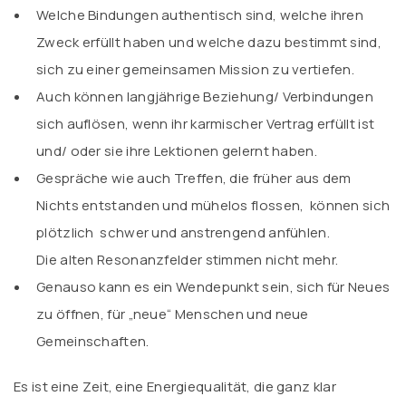
Welche Bindungen authentisch sind, welche ihren
Zweck erfüllt haben und welche dazu bestimmt sind,
sich zu einer gemeinsamen Mission zu vertiefen.
Auch können langjährige Beziehung/ Verbindungen
sich auflösen, wenn ihr karmischer Vertrag erfüllt ist
und/ oder sie ihre Lektionen gelernt haben.
Gespräche wie auch Treffen, die früher aus dem
Nichts entstanden und mühelos flossen, können sich
plötzlich schwer und anstrengend anfühlen.
Die alten Resonanzfelder stimmen nicht mehr.
Genauso kann es ein Wendepunkt sein, sich für Neues
zu öffnen, für „neue“ Menschen und neue
Gemeinschaften.
Es ist eine Zeit, eine Energiequalität, die ganz klar