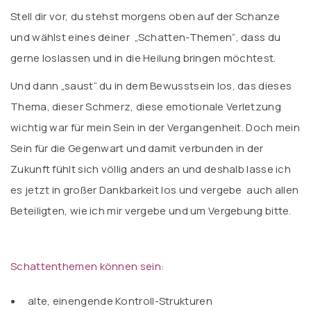
Stell dir vor, du stehst morgens oben auf der Schanze
und wählst eines deiner „Schatten-Themen“, dass du
gerne loslassen und in die Heilung bringen möchtest.
Und dann „saust“ du in dem Bewusstsein los, das dieses
Thema, dieser Schmerz, diese emotionale Verletzung
wichtig war für mein Sein in der Vergangenheit. Doch mein
Sein für die Gegenwart und damit verbunden in der
Zukunft fühlt sich völlig anders an und deshalb lasse ich
es jetzt in großer Dankbarkeit los und vergebe auch allen
Beteiligten, wie ich mir vergebe und um Vergebung bitte.
Schattenthemen können sein:
alte, einengende Kontroll-Strukturen