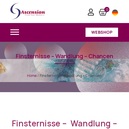
0
WEBSHOP
Finsternisse – Wandlung – Chancen
Home
/
Finsternisse – Wandlung – Chancen
Finsternisse – Wandlung –