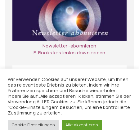
Newsletter -abonnieren
E-Books kostenlos downloaden
Wir verwenden Cookies auf unserer Website, um Ihnen
das relevanteste Erlebnis zu bieten, indem wir Ihre
Präferenzen speichern und Besuche wiederholen.
Indem Sie auf „Alle akzeptieren“ klicken, stimmen Sie der
Verwendung ALLER Cookies zu. Sie können jedoch die
"Cookie-Einstellungen" besuchen, um eine kontrollierte
Zustimmung zu erteilen.
Ascension-Akademie
Seminare
Cookie-Einstellungen
Alle akzeptieren
Ausbildungen