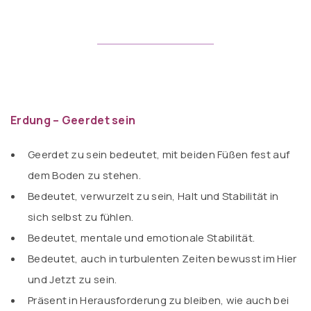
Erdung – Geerdet sein
Geerdet zu sein bedeutet, mit beiden Füßen fest auf
dem Boden zu stehen.
Bedeutet, verwurzelt zu sein, Halt und Stabilität in
sich selbst zu fühlen.
Bedeutet, mentale und emotionale Stabilität.
Bedeutet, auch in turbulenten Zeiten bewusst im Hier
und Jetzt zu sein.
Präsent in Herausforderung zu bleiben, wie auch bei