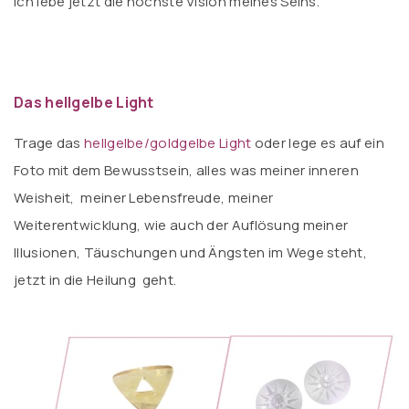
ich lebe jetzt die höchste Vision meines Seins.
Das hellgelbe Light
Trage das
hellgelbe/goldgelbe Light
oder lege es auf ein
Foto mit dem Bewusstsein, alles was meiner inneren
Weisheit, meiner Lebensfreude, meiner
Weiterentwicklung, wie auch der Auflösung meiner
Illusionen, Täuschungen und Ängsten im Wege steht,
jetzt in die Heilung geht.