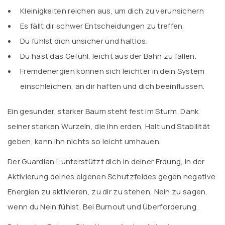
Kleinigkeiten reichen aus, um dich zu verunsichern
Es fällt dir schwer Entscheidungen zu treffen.
Du fühlst dich unsicher und haltlos.
Du hast das Gefühl, leicht aus der Bahn zu fallen.
Fremdenergien können sich leichter in dein System
einschleichen, an dir haften und dich beeinflussen.
Ein gesunder, starker Baum steht fest im Sturm. Dank
seiner starken Wurzeln, die ihn erden, Halt und Stabilität
geben, kann ihn nichts so leicht umhauen.
Der Guardian L unterstützt dich in deiner Erdung, in der
Aktivierung deines eigenen Schutzfeldes gegen negative
Energien zu aktivieren, zu dir zu stehen, Nein zu sagen,
wenn du Nein fühlst, Bei Burnout und Überforderung.