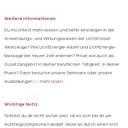
Weitere Informationen
Du möchtest mehr wissen und tiefer einsteigen in die
Anwendungs- und Wirkungsweisen der LichtKristall-
Werkzeuge? Ihre LichtEnergie-Arbeit und LichtEnergie-
Massage der neuen Zeit erlernen? Privat wie auch als
Zusatzangebot in deiner beruflichen Tätigkeit, in deiner
Praxis? Dann besuche unsere Seminare oder unsere
Ausbildungen
>> mehr lesen.
Wichtige Notiz:
Solltest du dir nicht sicher sein, ob es sich bei dir um
Aufstiegssymptome handelt, lasse es durch einen Arzt