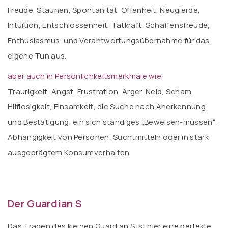
Freude, Staunen, Spontanität, Offenheit, Neugierde,
Intuition, Entschlossenheit, Tatkraft, Schaffensfreude,
Enthusiasmus, und Verantwortungsübernahme für das
eigene Tun aus.
aber auch in Persönlichkeitsmerkmale wie:
Traurigkeit, Angst, Frustration, Ärger, Neid, Scham,
Hilflosigkeit, Einsamkeit, die Suche nach Anerkennung
und Bestätigung, ein sich ständiges „Beweisen-müssen“,
Abhängigkeit von Personen, Suchtmitteln oder in stark
ausgeprägtem Konsumverhalten
Der Guardian S
Das Tragen des kleinen Guardian S ist hier eine perfekte