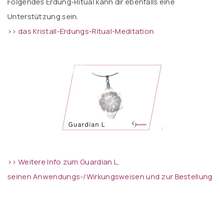
Folgendes Erdung-Ritual kann dir ebenfalls eine
Unterstützung sein.
>> das Kristall-Erdungs-Ritual-Meditatio
n
>> Weitere Info zum Guardian L,
seinen Anwendungs-/Wirkungsweisen und zur Bestellung