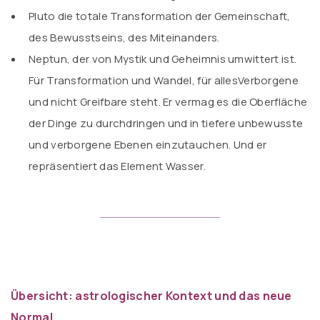
Pluto die totale Transformation der Gemeinschaft,
des Bewusstseins, des Miteinanders.
Neptun, der von Mystik und Geheimnis umwittert ist.
Für Transformation und Wandel, für allesVerborgene
und nicht Greifbare steht. Er vermag es die Oberfläche
der Dinge zu durchdringen und in tiefere unbewusste
und verborgene Ebenen einzutauchen. Und er
repräsentiert das Element Wasser.
Übersicht: astrologischer Kontext und das neue
Normal