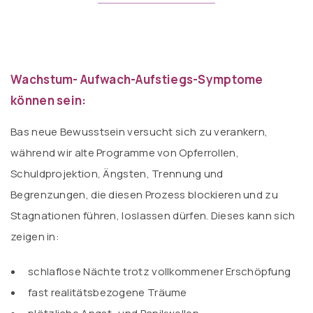
Wachstum- Aufwach-Aufstiegs-Symptome
können sein:
Bas neue Bewusstsein versucht sich zu verankern,
während wir alte Programme von Opferrollen,
Schuldprojektion, Ängsten, Trennung und
Begrenzungen, die diesen Prozess blockieren und zu
Stagnationen führen, loslassen dürfen. Dieses kann sich
zeigen in:
schlaflose Nächte trotz vollkommener Erschöpfung
fast realitätsbezogene Träume