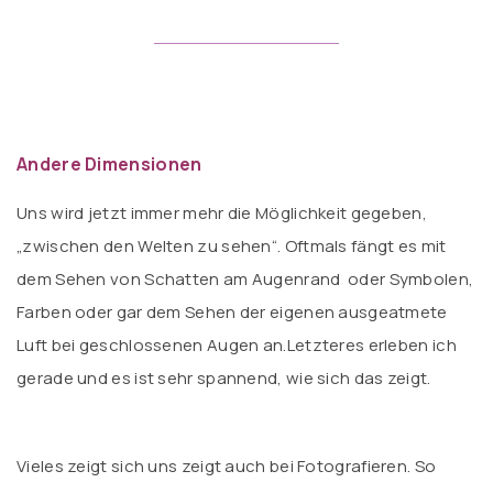
Andere Dimensionen
Uns wird jetzt immer mehr die Möglichkeit gegeben,
„zwischen den Welten zu sehen“. Oftmals fängt es mit
dem Sehen von Schatten am Augenrand oder Symbolen,
Farben oder gar dem Sehen der eigenen ausgeatmete
Luft bei geschlossenen Augen an.Letzteres erleben ich
gerade und es ist sehr spannend, wie sich das zeigt.
Vieles zeigt sich uns zeigt auch bei Fotografieren. So