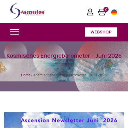
0
WEBSHOP
Kosmisches Energiebarometer – Juni 2026
Home
/
Kosmisches Energiebarometer – Juni 2026