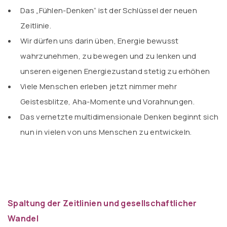
Das „Fühlen-Denken“ ist der Schlüssel der neuen
Zeitlinie.
Wir dürfen uns darin üben, Energie bewusst
wahrzunehmen, zu bewegen und zu lenken und
unseren eigenen Energiezustand stetig zu erhöhen
Viele Menschen erleben jetzt nimmer mehr
Geistesblitze, Aha-Momente und Vorahnungen.
Das vernetzte multidimensionale Denken beginnt sich
nun in vielen von uns Menschen zu entwickeln.
–
Spaltung der Zeitlinien und gesellschaftlicher
Wandel