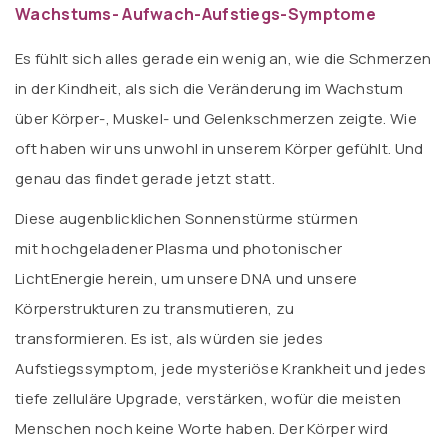
Wachstums-
Aufwach-Aufstiegs-Symptome
Es fühlt sich alles gerade ein wenig an, wie die Schmerzen
in der Kindheit, als sich die Veränderung im Wachstum
über Körper-, Muskel- und Gelenkschmerzen zeigte. Wie
oft haben wir uns unwohl in unserem Körper gefühlt. Und
genau das findet gerade jetzt statt.
Diese augenblicklichen Sonnenstürme stürmen
mit hochgeladener Plasma und photonischer
LichtEnergie herein, um unsere DNA und unsere
Körperstrukturen zu transmutieren, zu
transformieren. Es ist, als würden sie jedes
Aufstiegssymptom, jede mysteriöse Krankheit und jedes
tiefe zelluläre Upgrade, verstärken, wofür die meisten
Menschen noch keine Worte haben. Der Körper wird