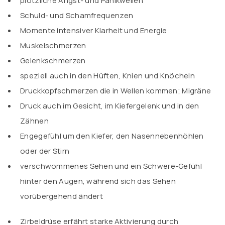
plötzliche Angst- und Panikwellen
Schuld- und Schamfrequenzen
Momente intensiver Klarheit und Energie
Muskelschmerzen
Gelenkschmerzen
speziell auch in den Hüften, Knien und Knöcheln
Druckkopfschmerzen die in Wellen kommen; Migräne
Druck auch im Gesicht, im Kiefergelenk und in den
Zähnen
Engegefühl um den Kiefer, den Nasennebenhöhlen
oder der Stirn
verschwommenes Sehen und ein Schwere-Gefühl
hinter den Augen, während sich das Sehen
vorübergehend ändert
Zirbeldrüse erfährt starke Aktivierung durch