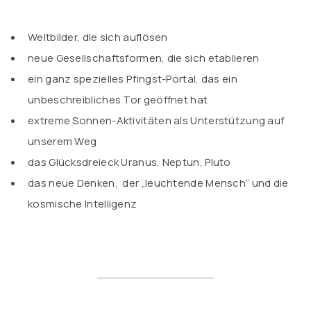
Weltbilder, die sich auflösen
neue Gesellschaftsformen, die sich etablieren
ein ganz spezielles Pfingst-Portal, das ein
unbeschreibliches Tor geöffnet hat
extreme Sonnen-Aktivitäten als Unterstützung auf
unserem Weg
das Glücksdreieck Uranus, Neptun, Pluto
das neue Denken, der „leuchtende Mensch“ und die
kosmische Intelligenz