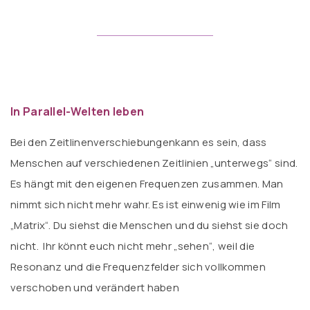
In Parallel-Welten leben
Bei den Zeitlinenverschiebungenkann es sein, dass
Menschen auf verschiedenen Zeitlinien „unterwegs“ sind.
Es hängt mit den eigenen Frequenzen zusammen. Man
nimmt sich nicht mehr wahr. Es ist einwenig wie im Film
„Matrix“. Du siehst die Menschen und du siehst sie doch
nicht. Ihr könnt euch nicht mehr „sehen“, weil die
Resonanz und die Frequenzfelder sich vollkommen
verschoben und verändert haben