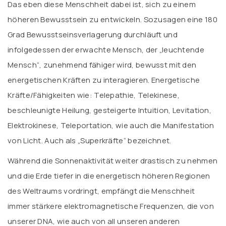
Das eben diese Menschheit dabei ist, sich zu einem
höheren Bewusstsein zu entwickeln. Sozusagen eine 180
Grad Bewusstseinsverlagerung durchläuft und
infolgedessen der erwachte Mensch, der „leuchtende
Mensch“, zunehmend fähiger wird, bewusst mit den
energetischen Kräften zu interagieren. Energetische
Kräfte/Fähigkeiten wie: Telepathie, Telekinese,
beschleunigte Heilung, gesteigerte Intuition, Levitation,
Elektrokinese, Teleportation, wie auch die Manifestation
von Licht. Auch als „Superkräfte“ bezeichnet.
Während die Sonnenaktivität weiter drastisch zu nehmen
und die Erde tiefer in die energetisch höheren Regionen
des Weltraums vordringt, empfängt die Menschheit
immer stärkere elektromagnetische Frequenzen, die von
unserer DNA, wie auch von all unseren anderen