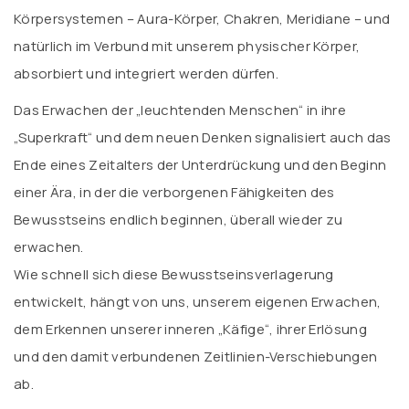
Körpersystemen – Aura-Körper, Chakren, Meridiane – und
natürlich im Verbund mit unserem physischer Körper,
absorbiert und integriert werden dürfen.
Das Erwachen der „leuchtenden Menschen“ in ihre
„Superkraft“ und dem neuen Denken signalisiert auch das
Ende eines Zeitalters der Unterdrückung und den Beginn
einer Ära, in der die verborgenen Fähigkeiten des
Bewusstseins endlich beginnen, überall wieder zu
erwachen.
Wie schnell sich diese Bewusstseinsverlagerung
entwickelt, hängt von uns, unserem eigenen Erwachen,
dem Erkennen unserer inneren „Käfige“, ihrer Erlösung
und den damit verbundenen Zeitlinien-Verschiebungen
ab.