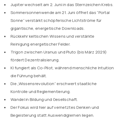
Jupiter wechselt am 2. Juni in das Sternzeichen Krebs.
Sommersonnenwende am 21. Juni öffnet das “Portal
Sonne” verstärkt schöpferische Lichtströme für
gigantische, energetische Downloads.
Rückkehr keltischen Wissens und verstärkte
Reinigung energetischer Felder.
Trigon zwischen Uranus und Pluto (bis März 2029)
fördert Dezentralisierung.
KI fungiert als Co-Pilot, während menschliche Intuition
die Führung behält.
Die „Wissensrevolution“ erschwert staatliche
Kontrolle und Reglementierung.
Wandel in Bildung und Gesellschaft.
Der Fokus wird hier auf vernetztes Denken und
Begeisterung statt Auswendiglernen liegen.