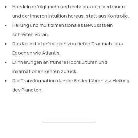
Handeln erfolgt mehr und mehr aus dem Vertrauen
und der inneren Intuition heraus, statt aus Kontrolle.
Heilung und multidimensionales Bewusstsein
schreiten voran.
Das Kollektiv befreit sich von tiefen Traumata aus
Epochen wie Atlantis.
Erinnerungen an frühere Hochkulturen und
Inkarnationen kehren zurück.
Die Transformation dunkler Felder führen zur Heilung
des Planeten.