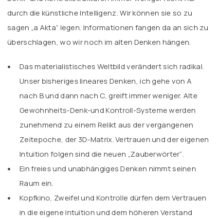
durch die künstliche Intelligenz. Wir können sie so zu
sagen „a Akta“ legen. Informationen fangen da an sich zu
überschlagen, wo wir noch im alten Denken hängen.
Das materialistisches Weltbild verändert sich radikal.
Unser bisheriges lineares Denken, ich gehe von A
nach B und dann nach C, greift immer weniger. Alte
Gewohnheits-Denk-und Kontroll-Systeme werden
zunehmend zu einem Relikt aus der vergangenen
Zeitepoche, der 3D-Matrix. Vertrauen und der eigenen
Intuition folgen sind die neuen „Zauberwörter“.
Ein freies und unabhängiges Denken nimmt seinen
Raum ein.
Kopfkino, Zweifel und Kontrolle dürfen dem Vertrauen
in die eigene Intuition und dem höheren Verstand