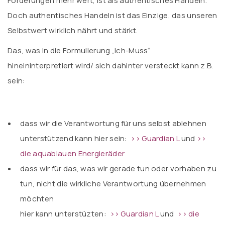
Forderungen mehr wert, ist als authentisches Handeln.
Doch authentisches Handeln ist das Einzige, das unseren
Selbstwert wirklich nährt und stärkt.
Das, was in die Formulierung „Ich-Muss“
hineininterpretiert wird/ sich dahinter versteckt kann z.B.
sein:
dass wir die Verantwortung für uns selbst ablehnen
unterstützend kann hier sein:
>> Guardian L
und
>>
die aquablauen Energieräder
dass wir für das, was wir gerade tun oder vorhaben zu
tun, nicht die wirkliche Verantwortung übernehmen
möchten
hier kann unterstüzten:
>> Guardian L
und
>> die