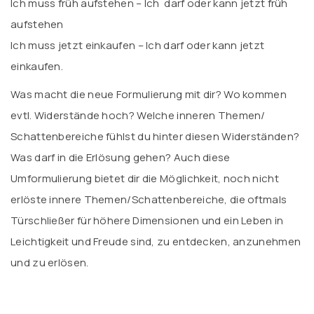
Ich muss früh aufstehen – Ich darf oder kann jetzt früh
aufstehen
Ich muss jetzt einkaufen – Ich darf oder kann jetzt
einkaufen.
Was macht die neue Formulierung mit dir? Wo kommen
evtl. Widerstände hoch? Welche inneren Themen/
Schattenbereiche fühlst du hinter diesen Widerständen?
Was darf in die Erlösung gehen? Auch diese
Umformulierung bietet dir die Möglichkeit, noch nicht
erlöste innere Themen/Schattenbereiche, die oftmals
Türschließer für höhere Dimensionen und ein Leben in
Leichtigkeit und Freude sind, zu entdecken, anzunehmen
und zu erlösen.