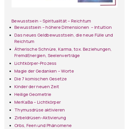
Bewusstsein – Spiritualität – Reichtum
Bewusstsein – höhere Dimensionen – Intuition
Das neues Geldbewusstsein, die neue Fülle und
Reichtum
Ätherische Schnüre, Karma, tox. Beziehungen,
FremdEnergien, Seelenverträge
Lichtkörper-Prozess
Magie der Gedanken – Worte
Die 7 komischen Gesetze
Kinder der neuen Zeit
Heilige Geometrie
MerKaBa – Lichtkörper
Thymusdrüse aktivieren
Zirbeldrüsen-Aktivierung
Orbs, Feen und Phänomene