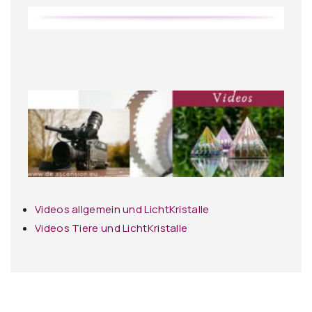
Videos allgemein und LichtKristalle
Videos Tiere und LichtKristalle