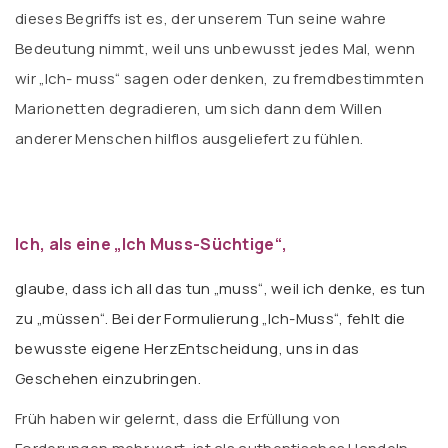
dieses Begriffs ist es, der unserem Tun seine wahre
Bedeutung nimmt, weil uns unbewusst jedes Mal, wenn
wir „Ich- muss“ sagen oder denken, zu fremdbestimmten
Marionetten degradieren, um sich dann dem Willen
anderer Menschen hilflos ausgeliefert zu fühlen.
Ich, als eine „Ich Muss-Süchtige“,
glaube, dass ich all das tun „muss“, weil ich denke, es tun
zu „müssen“. Bei der Formulierung „Ich-Muss“, fehlt die
bewusste eigene HerzEntscheidung, uns in das
Geschehen einzubringen.
Früh haben wir gelernt, dass die Erfüllung von