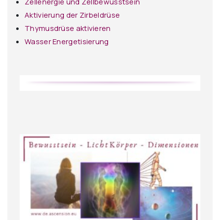
Zellenergie und Zellbewusstsein
Aktivierung der Zirbeldrüse
Thymusdrüse aktivieren
Wasser Energetisierung