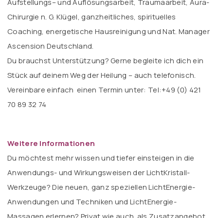
Aufstellungs– und Auflösungsarbeit, Traumaarbeit, Aura-
Chirurgie n. G. Klügel, ganzheitliches, spirituelles
Coaching, energetische Hausreinigung und Nat. Manager
Ascension Deutschland.
Du brauchst Unterstützung? Gerne begleite ich dich ein
Stück auf deinem Weg der Heilung – auch telefonisch.
Vereinbare einfach einen Termin unter: Tel:+49 (0) 421
70 89 32 74
Weitere Informationen
Du möchtest mehr wissen und tiefer einsteigen in die
Anwendungs- und Wirkungsweisen der LichtKristall-
Werkzeuge? Die neuen, ganz speziellen LichtEnergie-
Anwendungen und Techniken und LichtEnergie-
Massagen erlernen? Privat wie auch als Zusatzangebot