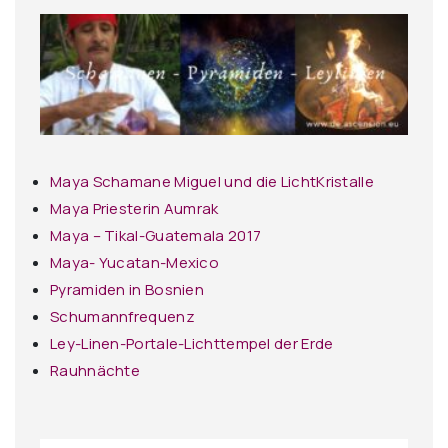
Maya Schamane Miguel und die LichtKristalle
Maya Priesterin Aumrak
Maya – Tikal-Guatemala 2017
Maya- Yucatan-Mexico
Pyramiden in Bosnien
Schumannfrequenz
Ley-Linen-Portale-Lichttempel der Erde
Rauhnächte