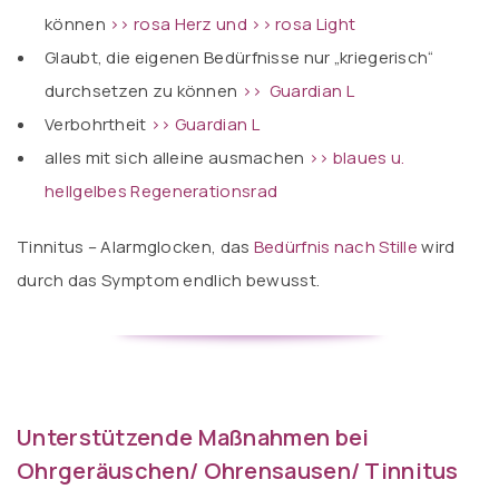
können
>> rosa Herz
und
>> rosa Light
Glaubt, die eigenen Bedürfnisse nur „kriegerisch“
durchsetzen zu können
>> Guardian L
Verbohrtheit
>> Guardian L
alles mit sich alleine ausmachen
>> blaues u.
hellgelbes Regenerationsrad
Tinnitus – Alarmglocken, das
Bedürfnis nach Stille
wird
durch das Symptom endlich bewusst.
Unterstützende Maßnahmen bei
Ohrgeräuschen/ Ohrensausen/ Tinnitus