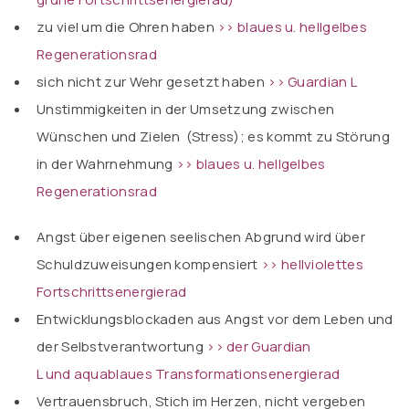
zu viel um die Ohren haben
>> blaues u. hellgelbes
Regenerationsrad
sich nicht zur Wehr gesetzt haben
>> Guardian L
Unstimmigkeiten in der Umsetzung zwischen
Wünschen und Zielen (Stress); es kommt zu Störung
in der Wahrnehmung
>> blaues u. hellgelbes
Regenerationsrad
Angst über eigenen seelischen Abgrund wird über
Schuldzuweisungen kompensiert
>> hellviolettes
Fortschrittsenergierad
Entwicklungsblockaden aus Angst vor dem Leben und
der Selbstverantwortung
>> der Guardian
L
und
aquablaues Transformationsenergierad
Vertrauensbruch, Stich im Herzen, nicht vergeben