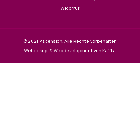
Widerruf
© 2021 Ascension. Alle Rechte vorbehalten
Webdesign & Webdevelopment von Kaffka