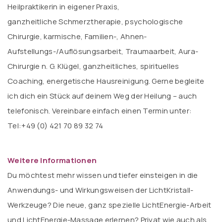
Heilpraktikerin in eigener Praxis,
ganzheitliche Schmerztherapie, psychologische
Chirurgie, karmische, Familien-, Ahnen-
Aufstellungs-/Auflösungsarbeit, Traumaarbeit, Aura-
Chirurgie n. G. Klügel, ganzheitliches, spirituelles
Coaching, energetische Hausreinigung. Gerne begleite
ich dich ein Stück auf deinem Weg der Heilung – auch
telefonisch. Vereinbare einfach einen Termin unter:
Tel:+49 (0) 421 70 89 32 74
Weitere Informationen
Du möchtest mehr wissen und tiefer einsteigen in die
Anwendungs- und Wirkungsweisen der LichtKristall-
Werkzeuge? Die neue, ganz spezielle LichtEnergie-Arbeit
und LichtEnergie-Massage erlernen? Privat wie auch als