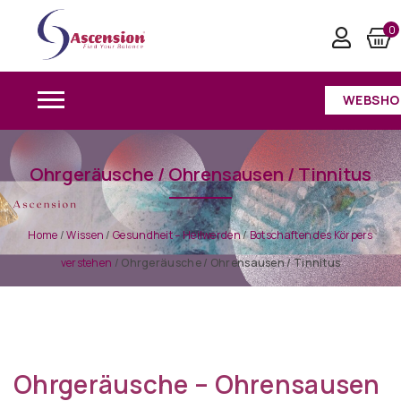
0
WEBSHO
Ohrgeräusche / Ohrensausen / Tinnitus
Home
/
Wissen
/
Gesundheit – Heilwerden
/
Botschaften des Körpers
verstehen
/
Ohrgeräusche / Ohrensausen / Tinnitus
Ohrgeräusche – Ohrensausen