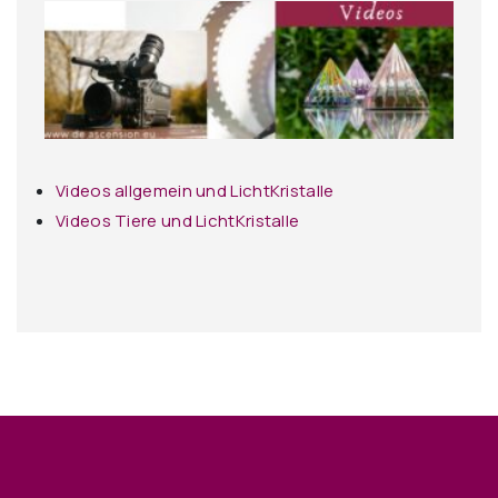
Videos allgemein und LichtKristalle
Videos Tiere und LichtKristalle