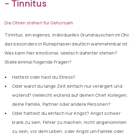
– Tinnitus
Die Ohren stehen für Gehorsam
Tinnitus, ein eigenes, individuelles Grundrauschen im Ohr,
das besonders in Ruhephasen deutlich wahrnehmbar ist.
Was kann hier emotional, seelisch dahinter stehen?
Stelle einmal folgende Fragen?
Hattest oder hast du Stress?
Oder warst du lange Zeit einfach nur verärgert und
wütend? Vielleicht wütend auf deinen Chef, Kollegen,
deine Familie, Partner oder andere Personen?
Oder hattest du einfach nur Angst? Angst schwer
krank zu sein, Fehler zu machen, nicht angenommen
zu sein, vor dem Leben, oder Angst um Familie oder