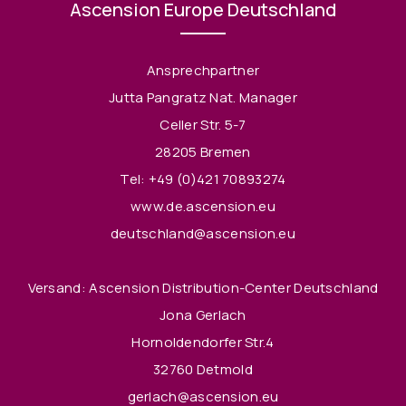
Ascension Europe Deutschland
Ansprechpartner
Jutta Pangratz Nat. Manager
Celler Str. 5-7
28205 Bremen
Tel:
+49 (0)421 70893274
www.de.ascension.eu
deutschland@ascension.eu
Versand: Ascension Distribution-Center Deutschland
Jona Gerlach
Hornoldendorfer Str.4
32760 Detmold
gerlach@ascension.eu