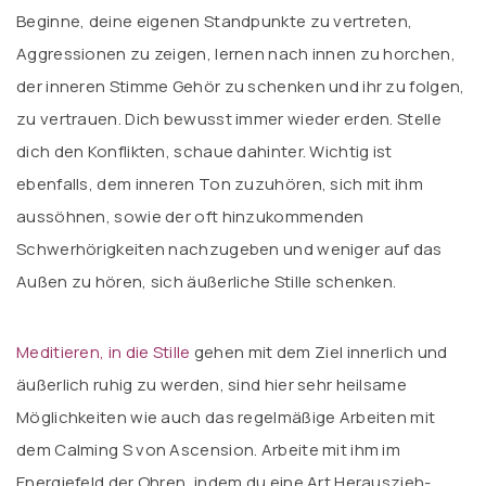
Beginne, deine eigenen Standpunkte zu vertreten,
Aggressionen zu zeigen, lernen nach innen zu horchen,
der inneren Stimme Gehör zu schenken und ihr zu folgen,
zu vertrauen. Dich bewusst immer wieder erden. Stelle
dich den Konflikten, schaue dahinter. Wichtig ist
ebenfalls, dem inneren Ton zuzuhören, sich mit ihm
aussöhnen, sowie der oft hinzukommenden
Schwerhörigkeiten nachzugeben und weniger auf das
Außen zu hören, sich äußerliche Stille schenken.
Meditieren, in die Stille
gehen mit dem Ziel innerlich und
äußerlich ruhig zu werden, sind hier sehr heilsame
Möglichkeiten wie auch das regelmäßige Arbeiten mit
dem Calming S von Ascension. Arbeite mit ihm im
Energiefeld der Ohren, indem du eine Art Herauszieh-