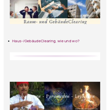
Haus-/GebäudeClearing, wie und wo?