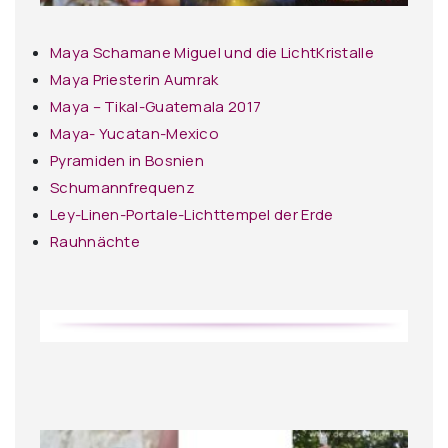
Maya Schamane Miguel und die LichtKristalle
Maya Priesterin Aumrak
Maya – Tikal-Guatemala 2017
Maya- Yucatan-Mexico
Pyramiden in Bosnien
Schumannfrequenz
Ley-Linen-Portale-Lichttempel der Erde
Rauhnächte