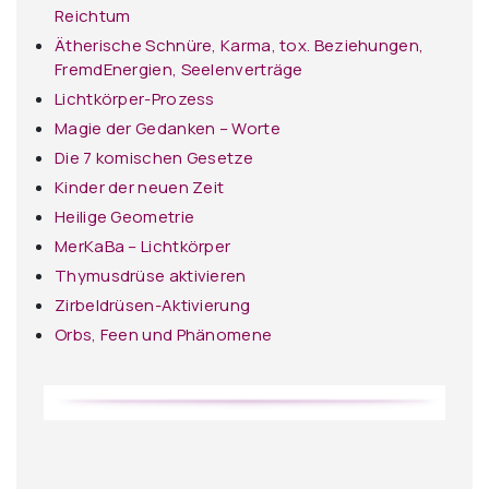
Reichtum
Ätherische Schnüre, Karma, tox. Beziehungen,
FremdEnergien, Seelenverträge
Lichtkörper-Prozess
Magie der Gedanken – Worte
Die 7 komischen Gesetze
Kinder der neuen Zeit
Heilige Geometrie
MerKaBa – Lichtkörper
Thymusdrüse aktivieren
Zirbeldrüsen-Aktivierung
Orbs, Feen und Phänomene