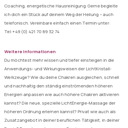
Coaching, energetische Hausreinigung. Gerne begleite
ich dich ein Stück auf deinem Weg der Heilung – auch
telefonisch. Vereinbare einfach einen Termin unter:
Tel:+49 (0) 421 70 89 32 74
Weitere Informationen
Du möchtest mehr wissen und tiefer einsteigen in die
Anwendungs- und Wirkungsweisen der LichtKristall-
Werkzeuge? Wie du deine Chakren ausgleichen, schnell
und nachhaltig den ständig einströmenden höheren
Energien anpassen wie auch höhere Chakren aktivieren
kannst? Die neue, spezielle LichtEnergie-Massage der
höheren Ordnung erlernen kannst? Privat wie auch als
Zusatzangebot in deiner beruflichen Tätigkeit, in deiner