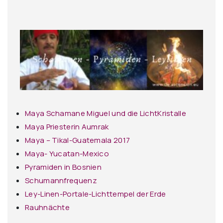
Maya Schamane Miguel und die LichtKristalle
Maya Priesterin Aumrak
Maya – Tikal-Guatemala 2017
Maya- Yucatan-Mexico
Pyramiden in Bosnien
Schumannfrequenz
Ley-Linen-Portale-Lichttempel der Erde
Rauhnächte