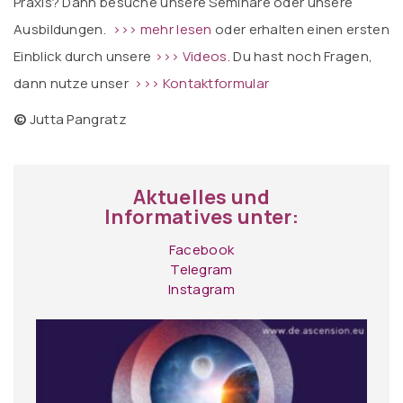
Praxis? Dann besuche unsere Seminare oder unsere
Ausbildungen.
>>> mehr lesen
oder erhalten einen ersten
Einblick durch unsere
>>> Videos.
Du hast noch Fragen,
dann nutze unser
>>> Kontaktformular
©
Jutta Pangratz
Aktuelles und
Informatives unter:
Facebook
Telegram
Instagram