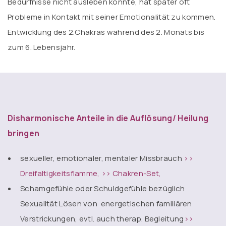
Bedürfnisse nicht ausleben konnte, hat später oft
Probleme in Kontakt mit seiner Emotionalität zu kommen.
Entwicklung des 2.Chakras während des 2. Monats bis
zum 6. Lebensjahr.
Disharmonische Anteile in die Auflösung/ Heilung
bringen
sexueller, emotionaler, mentaler Missbrauch
>>
Dreifaltigkeitsflamme, >> Chakren-Set,
Schamgefühle oder Schuldgefühle bezüglich
Sexualität Lösen von energetischen familiären
Verstrickungen, evtl. auch therap. Begleitung
>>