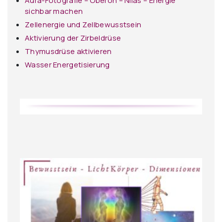
Aura-Fotografie – Oberon – Nilas – Energie
sichbar machen
Zellenergie und Zellbewusstsein
Aktivierung der Zirbeldrüse
Thymusdrüse aktivieren
Wasser Energetisierung