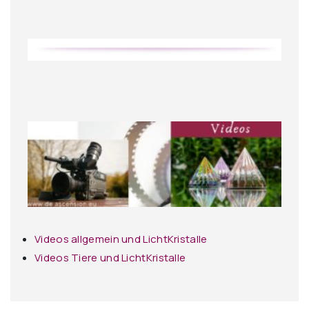
Videos allgemein und LichtKristalle
Videos Tiere und LichtKristalle