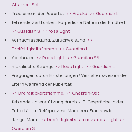
Chakren-Set
Probleme in der Pubertät
>> Brücke
,
>> Guardian L
fehlende Zärtlichkeit, körperliche Nähe in der Kindheit
>>Guardian S
>> rosa Light
Vernachlässigung, Zurückweisung
>>
Dreifaltigkeitsflamme,
>> Guardian L
Ablehnung
>> Rosa Light,
>> Guardian S/L
moralische Strenge
>> Rosa Light,
>> Guardian L
Prägungen durch Einstellungen/ Verhaltensweisen der
Eltern während der Pubertät
>> Dreifaltigkeitsflamme, >> Chakren-Set
fehlende Unterstützung durch z. B. Gespräche in der
Pubertät, im Reifeprozess Mädchen-Frau sowie
Junge-Mann
>> Dreifaltigkeitsflamm
>> rosa Light
>>
Guardian S