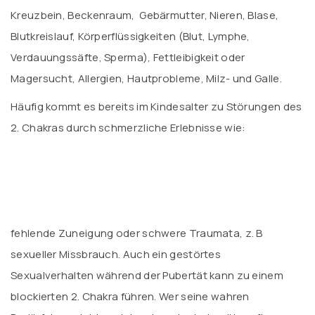
Kreuzbein, Beckenraum, Gebärmutter, Nieren, Blase,
Blutkreislauf, Körperflüssigkeiten (Blut, Lymphe,
Verdauungssäfte, Sperma), Fettleibigkeit oder
Magersucht, Allergien, Hautprobleme, Milz- und Galle.
Häufig kommt es bereits im Kindesalter zu Störungen des
2. Chakras durch schmerzliche Erlebnisse wie:
fehlende Zuneigung oder schwere Traumata, z. B
sexueller Missbrauch. Auch ein gestörtes
Sexualverhalten während der Pubertät kann zu einem
blockierten 2. Chakra führen. Wer seine wahren