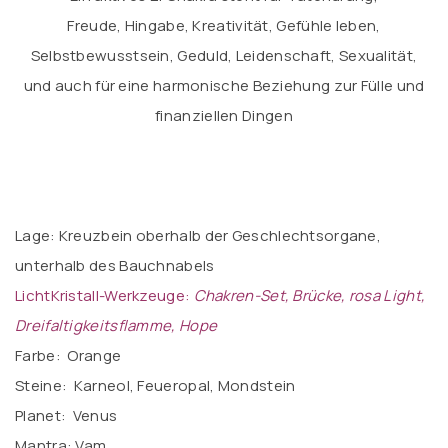
Freude, Hingabe, Kreativität, Gefühle leben,
Selbstbewusstsein, Geduld, Leidenschaft, Sexualität,
und auch für eine harmonische Beziehung zur Fülle und
finanziellen Dingen
Lage: Kreuzbein oberhalb der Geschlechtsorgane,
unterhalb des Bauchnabels
LichtKristall-Werkzeuge:
Chakren-Set, Brücke, rosa Light,
Dreifaltigkeitsflamme, Hope
Farbe: Orange
Steine: Karneol, Feueropal, Mondstein
Planet: Venus
Mantra: Vam