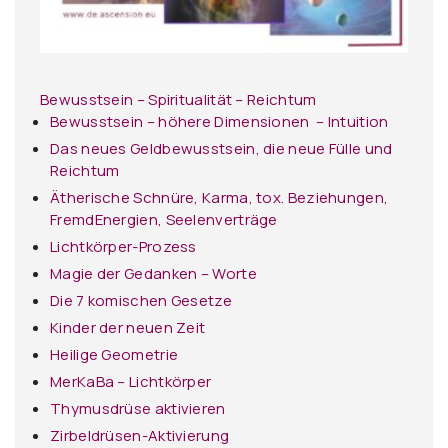
Bewusstsein – Spiritualität – Reichtum
Bewusstsein – höhere Dimensionen – Intuition
Das neues Geldbewusstsein, die neue Fülle und
Reichtum
Ätherische Schnüre, Karma, tox. Beziehungen,
FremdEnergien, Seelenverträge
Lichtkörper-Prozess
Magie der Gedanken – Worte
Die 7 komischen Gesetze
Kinder der neuen Zeit
Heilige Geometrie
MerKaBa – Lichtkörper
Thymusdrüse aktivieren
Zirbeldrüsen-Aktivierung