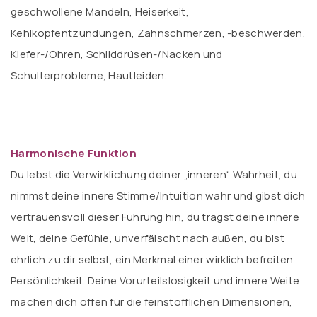
geschwollene Mandeln, Heiserkeit,
Kehlkopfentzündungen, Zahnschmerzen, -beschwerden,
Kiefer-/Ohren, Schilddrüsen-/Nacken und
Schulterprobleme, Hautleiden.
Harmonische Funktion
Du lebst die Verwirklichung deiner „inneren“ Wahrheit, du
nimmst deine innere Stimme/Intuition wahr und gibst dich
vertrauensvoll dieser Führung hin, du trägst deine innere
Welt, deine Gefühle, unverfälscht nach außen, du bist
ehrlich zu dir selbst, ein Merkmal einer wirklich befreiten
Persönlichkeit. Deine Vorurteilslosigkeit und innere Weite
machen dich offen für die feinstofflichen Dimensionen,