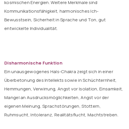
kosmischen Energien. Weitere Merkmale sind
Kommunikationsfähigkeit, harmonisches Ich-
Bewusstsein, Sicherheit in Sprache und Ton, gut
entwickelte Individualität.
Disharmonische Funktion
Ein unausgewogenes Hals-Chakra zeigt sich in einer
Überbetonung des Intellekts sowie in Schüchternheit,
Hemmungen, Verwirrung, Angst vor Isolation, Einsamkeit,
Mangel an Ausdrucksmöglichkeiten, Angst vor der
eigenen Meinung, Sprachstörungen, Stottern,
Ruhmsucht, Intoleranz, Realitätsflucht, Machtstreben.