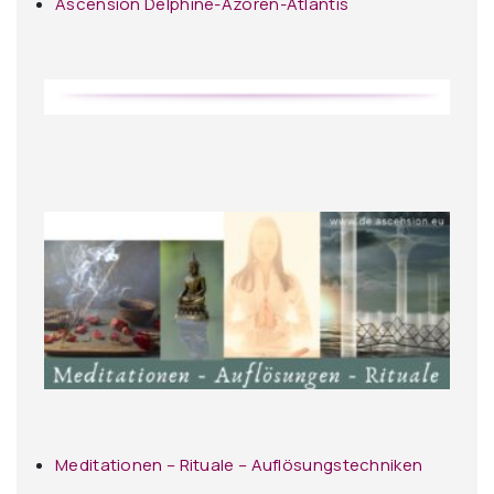
Ascension Delphine-Azoren-Atlantis
Meditationen – Rituale – Auflösungstechniken