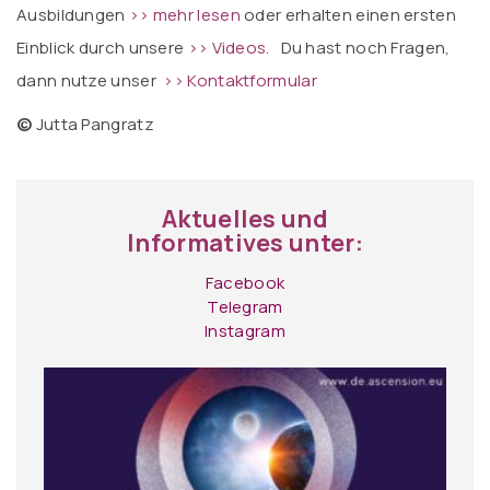
Ausbildungen
>> mehr lesen
oder erhalten einen ersten
Einblick durch unsere
>> Videos.
Du hast noch Fragen,
dann nutze unser
>> Kontaktformular
©
Jutta Pangratz
Aktuelles und
Informatives unter:
Facebook
Telegram
Instagram