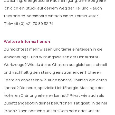
Coaching, energetische Hausreinigung. Gerne begleite
ich dich ein Stück auf deinem Weg der Heilung – auch
telefonisch. Vereinbare einfach einen Termin unter:
Tel:+49 (0) 421 70 89 32 74
Weitere Informationen
Du möchtest mehr wissen und tiefer einsteigen in die
Anwendungs- und Wirkungsweisen der LichtKristall-
Werkzeuge? Wie du deine Chakren ausgleichen, schnell
und nachhaltig den ständig einströmenden höheren
Energien anpassen wie auch höhere Chakren aktivieren
kannst? Die neue, spezielle LichtEnergie-Massage der
höheren Ordnung erlernen kannst? Privat wie auch als
Zusatzangebot in deiner beruflichen Tätigkeit, in deiner
Praxis? Dann besuche unsere Seminare oder unsere