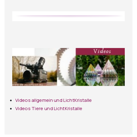
Videos allgemein und LichtKristalle
Videos Tiere und LichtKristalle