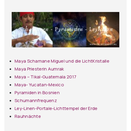
Maya Schamane Miguel und die LichtKristalle
Maya Priesterin Aumrak
Maya – Tikal-Guatemala 2017
Maya- Yucatan-Mexico
Pyramiden in Bosnien
Schumannfrequenz
Ley-Linen-Portale-Lichttempel der Erde
Rauhnächte