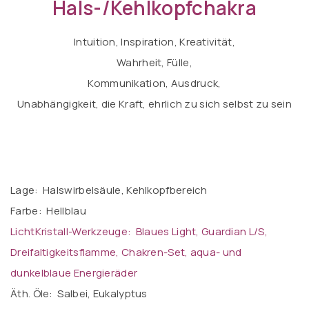
Hals-/Kehlkopfchakra
Intuition, Inspiration, Kreativität,
Wahrheit, Fülle,
Kommunikation, Ausdruck,
Unabhängigkeit, die Kraft, ehrlich zu sich selbst zu sein
Lage: Halswirbelsäule, Kehlkopfbereich
Farbe: Hellblau
LichtKristall-Werkzeuge: Blaues Light, Guardian L/S,
Dreifaltigkeitsflamme, Chakren-Set, aqua- und
dunkelblaue Energieräder
Äth. Öle: Salbei, Eukalyptus