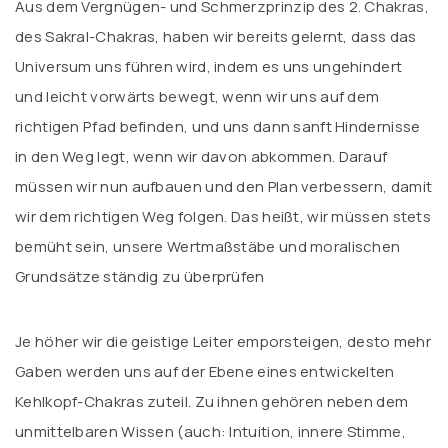
Aus dem Vergnügen- und Schmerzprinzip des 2. Chakras,
des Sakral-Chakras, haben wir bereits gelernt, dass das
Universum uns führen wird, indem es uns ungehindert
und leicht vorwärts bewegt, wenn wir uns auf dem
richtigen Pfad befinden, und uns dann sanft Hindernisse
in den Weg legt, wenn wir davon abkommen. Darauf
müssen wir nun aufbauen und den Plan verbessern, damit
wir dem richtigen Weg folgen. Das heißt, wir müssen stets
bemüht sein, unsere Wertmaßstäbe und moralischen
Grundsätze ständig zu überprüfen
Je höher wir die geistige Leiter emporsteigen, desto mehr
Gaben werden uns auf der Ebene eines entwickelten
Kehlkopf-Chakras zuteil. Zu ihnen gehören neben dem
unmittelbaren Wissen (auch: Intuition, innere Stimme,