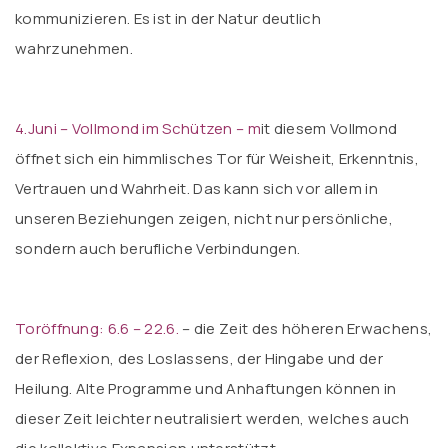
kommunizieren. Es ist in der Natur deutlich
wahrzunehmen.
4.Juni – Vollmond im Schützen – m
it diesem Vollmond
öffnet sich ein himmlisches Tor für Weisheit, Erkenntnis,
Vertrauen und Wahrheit. Das kann sich vor allem in
unseren Beziehungen zeigen, nicht nur persönliche,
sondern auch berufliche Verbindungen.
Toröffnung: 6.6 – 22.6.
– die Zeit des höheren Erwachens,
der Reflexion, des Loslassens, der Hingabe und der
Heilung. Alte Programme und Anhaftungen können in
dieser Zeit leichter neutralisiert werden, welches auch