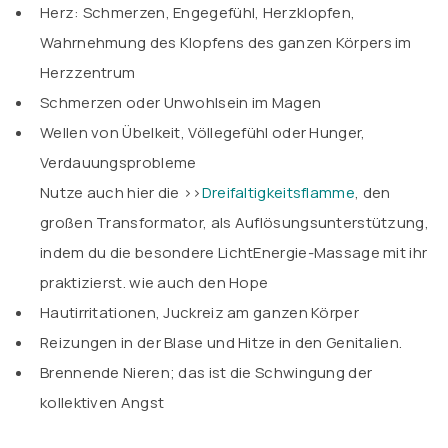
Herz: Schmerzen, Engegefühl, Herzklopfen,
Wahrnehmung des Klopfens des ganzen Körpers im
Herzzentrum
Schmerzen oder Unwohlsein im Magen
Wellen von Übelkeit, Völlegefühl oder Hunger,
Verdauungsprobleme
Nutze auch hier die >>
Dreifaltigkeitsflamme
, den
großen Transformator, als Auflösungsunterstützung,
indem du die besondere LichtEnergie-Massage mit ihr
praktizierst. wie auch den
Hope
Hautirritationen, Juckreiz am ganzen Körper
Reizungen in der Blase und Hitze in den Genitalien.
Brennende Nieren; das ist die Schwingung der
kollektiven Angst
.