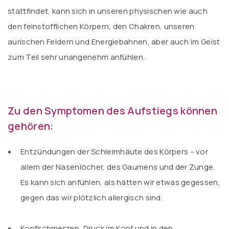
stattfindet, kann sich in unseren physischen wie auch
den feinstofflichen Körpern, den Chakren, unseren
aurischen Feldern und Energiebahnen, aber auch im Geist
zum Teil sehr unangenehm anfühlen.
Zu den Symptomen des Aufstiegs können
gehören:
Entzündungen der Schleimhäute des Körpers – vor
allem der Nasenlöcher, des Gaumens und der Zunge.
Es kann sich anfühlen, als hätten wir etwas gegessen,
gegen das wir plötzlich allergisch sind.
.
Kopfschmerzen, Druck im Kopf und in den