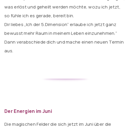
was erlöst und geheilt werden möchte, wozu ich jetzt,
so fühle ich es gerade, bereit bin.
Dir liebes „Ich der 5.Dimension“ erlaube ich jetzt ganz
bewusst mehr Raum in meinem Leben einzunehmen.“
Dann verabschiede dich und mache einen neuen Termin
aus.
Der Energien im Juni
Die magischen Felder die sich jetzt im Juni über die