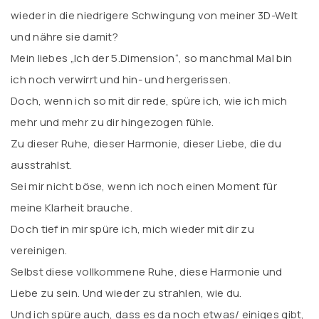
wieder in die niedrigere Schwingung von meiner 3D-Welt
und nähre sie damit?
Mein liebes „Ich der 5.Dimension“, so manchmal Mal bin
ich noch verwirrt und hin- und hergerissen.
Doch, wenn ich so mit dir rede, spüre ich, wie ich mich
mehr und mehr zu dir hingezogen fühle.
Zu dieser Ruhe, dieser Harmonie, dieser Liebe, die du
ausstrahlst.
Sei mir nicht böse, wenn ich noch einen Moment für
meine Klarheit brauche.
Doch tief in mir spüre ich, mich wieder mit dir zu
vereinigen.
Selbst diese vollkommene Ruhe, diese Harmonie und
Liebe zu sein. Und wieder zu strahlen, wie du.
Und ich spüre auch, dass es da noch etwas/ einiges gibt,