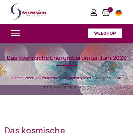
0
WEBSHOP
Das kosmische Energiebaromter Juni 2023
Home
/
Wissen
/
Kosmisches Energiebarometer
/
Das kosmische
Energiebaromter Juni 2023
Das kosmische