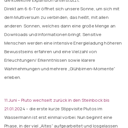
die kollektive Expansion unterstützt.
Direkt am 6:6-Tor öffnet sich unsere Sonne, um sich mit
dem Multiversum zu verbinden, das heißt, mit allen
anderen Sonnen, welches dann eine große Menge an
Downloads und Informationen bringt. Sensitive
Menschen werden eine intensive Energieladung höheren
Bewusstseins erfahren und eine Vielzahl von
Erleuchtungen/ Erkenntnissen sowie klarere
Wahrnehmungen und mehrere „Glühbirnen-Momente“
erleben.
11.Juni – Pluto wechselt zurück in den Steinbock bis
21.01.20
24 – die erste kurze Stippvisite Plutos im
Wassermann ist erst einmal vorbei. Nun beginnt eine
Phase, in der viel „Altes“ aufgearbeitet und losgelassen