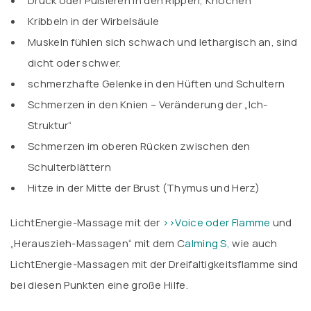
Druck oder Pulsieren in den Rippen, Knochen
Kribbeln in der Wirbelsäule
Muskeln fühlen sich schwach und lethargisch an, sind
dicht oder schwer.
schmerzhafte Gelenke in den Hüften und Schultern
Schmerzen in den Knien – Veränderung der „Ich-
Struktur“
Schmerzen im oberen Rücken zwischen den
Schulterblättern
Hitze in der Mitte der Brust (Thymus und Herz)
LichtEnergie-Massage mit der
>>Voice oder Flamme
und
„Herauszieh-Massagen“ mit dem C
alming S,
wie auch
LichtEnergie-Massagen mit der Dreifaltigkeitsflamme sind
bei diesen Punkten eine große Hilfe.