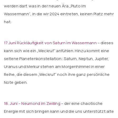
werden darf, was in der neuen Ära „Pluto im
Wassermann“, in die wir 2024 eintreten, keinen Platz mehr
hat.
17.Juni Rückläufigkeit von Saturn im Wassermann
– dieses
kann sich wie ein „Weckruf“ anfühlen. Hinzu kommt eine
seltene Planetenkonstellation: Saturn, Neptun, Jupiter,
Uranus und Merkur stehen am Morgenhimmel in einer
Reihe, die diesem „Weckruf“ noch ihre ganz persönliche
Note geben.
18. Juni – Neumond im Zwilling
– der eine chaotische
Energie mit sich bringen kann und die uns unterstützt alte