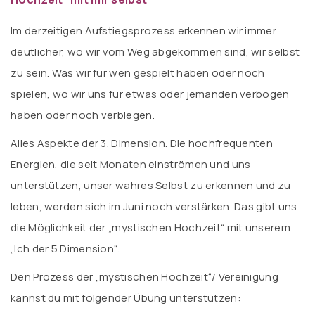
Im derzeitigen Aufstiegsprozess erkennen wir immer
deutlicher, wo wir vom Weg abgekommen sind, wir selbst
zu sein. Was wir für wen gespielt haben oder noch
spielen, wo wir uns für etwas oder jemanden verbogen
haben oder noch verbiegen.
Alles Aspekte der 3. Dimension. Die hochfrequenten
Energien, die seit Monaten einströmen und uns
unterstützen, unser wahres Selbst zu erkennen und zu
leben, werden sich im Juni noch verstärken. Das gibt uns
die Möglichkeit der „mystischen Hochzeit“ mit unserem
„Ich der 5.Dimension“.
Den Prozess der „mystischen Hochzeit“/ Vereinigung
kannst du mit folgender Übung unterstützen: