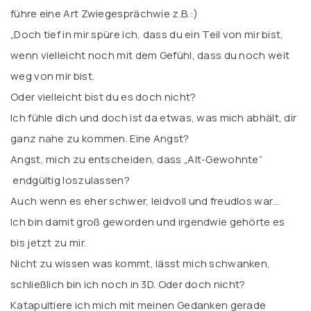
führe eine Art Zwiegesprächwie z.B.:)
„Doch tief in mir spüre ich, dass du ein Teil von mir bist,
wenn vielleicht noch mit dem Gefühl, dass du noch weit
weg von mir bist.
Oder vielleicht bist du es doch nicht?
Ich fühle dich und doch ist da etwas, was mich abhält, dir
ganz nahe zu kommen. Eine Angst?
Angst, mich zu entscheiden, dass „Alt-Gewohnte“
endgültig loszulassen?
Auch wenn es eher schwer, leidvoll und freudlos war…
Ich bin damit groß geworden und irgendwie gehörte es
bis jetzt zu mir.
Nicht zu wissen was kommt, lässt mich schwanken,
schließlich bin ich noch in 3D. Oder doch nicht?
Katapultiere ich mich mit meinen Gedanken gerade