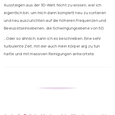
Aussteigen aus der 3D-Welt. Nicht zu wissen, wer ich
eigentlich bin, um mich dann komplett neu zu sortieren
und neu auszurichten auf die höheren Frequenzen und
Bewusstseinsebenen, die Schwingungsebene von 5D.
…Oder so ähnlich, kann ich es beschreiben. Eine sehr
turbulente Zeit, mit der auch mein Körper arg zu tun
hatte und mit massiven Reinigungen antwortete.