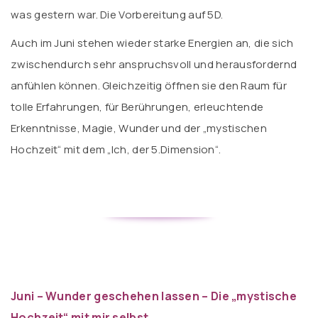
was gestern war. Die Vorbereitung auf 5D.
Auch im Juni stehen wieder starke Energien an, die sich
zwischendurch sehr anspruchsvoll und herausfordernd
anfühlen können. Gleichzeitig öffnen sie den Raum für
tolle Erfahrungen, für Berührungen, erleuchtende
Erkenntnisse, Magie, Wunder und der „mystischen
Hochzeit“ mit dem „Ich, der 5.Dimension“.
Juni – Wunder geschehen lassen – Die „mystische
Hochzeit“ mit mir selbst