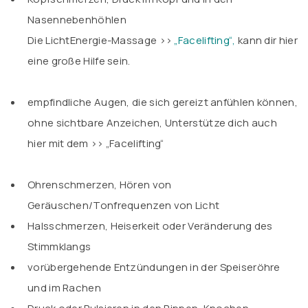
Nasennebenhöhlen
Die LichtEnergie-Massage >>
„Facelifting“,
kann dir hier
eine große Hilfe sein.
.
empfindliche Augen, die sich gereizt anfühlen können,
ohne sichtbare Anzeichen, Unterstütze dich auch
hier mit dem >>
„Facelifting“
.
Ohrenschmerzen, Hören von
Geräuschen/Tonfrequenzen von Licht
Halsschmerzen, Heiserkeit oder Veränderung des
Stimmklangs
vorübergehende Entzündungen in der Speiseröhre
und im Rachen