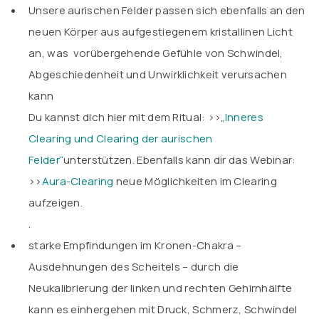
Unsere aurischen Felder passen sich ebenfalls an den
neuen Körper aus aufgestiegenem kristallinen Licht
an, was vorübergehende Gefühle von Schwindel,
Abgeschiedenheit und Unwirklichkeit verursachen
kann
Du kannst dich hier mit dem Ritual: >>„
Inneres
Clearing und Clearing der aurischen
Felder“
unterstützen. Ebenfalls kann dir das Webinar:
>>
Aura-Clearing
neue Möglichkeiten im Clearing
aufzeigen.
.
starke Empfindungen im Kronen-Chakra –
Ausdehnungen des Scheitels – durch die
Neukalibrierung der linken und rechten Gehirnhälfte
kann es einhergehen mit Druck, Schmerz, Schwindel