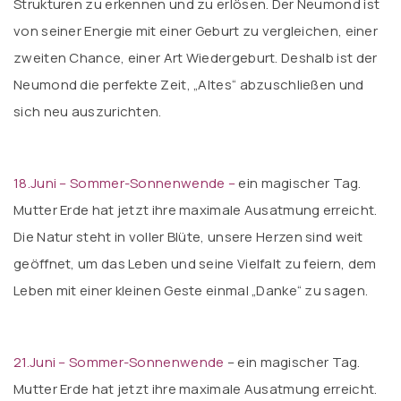
Strukturen zu erkennen und zu erlösen. Der Neumond ist
von seiner Energie mit einer Geburt zu vergleichen, einer
zweiten Chance, einer Art Wiedergeburt. Deshalb ist der
Neumond die perfekte Zeit, „Altes“ abzuschließen und
sich neu auszurichten.
18.Juni – Sommer-Sonnenwende –
ein magischer Tag.
Mutter Erde hat jetzt ihre maximale Ausatmung erreicht.
Die Natur steht in voller Blüte, unsere Herzen sind weit
geöffnet, um das Leben und seine Vielfalt zu feiern, dem
Leben mit einer kleinen Geste einmal „Danke“ zu sagen.
21.Juni – Sommer-Sonnenwende
– ein magischer Tag.
Mutter Erde hat jetzt ihre maximale Ausatmung erreicht.