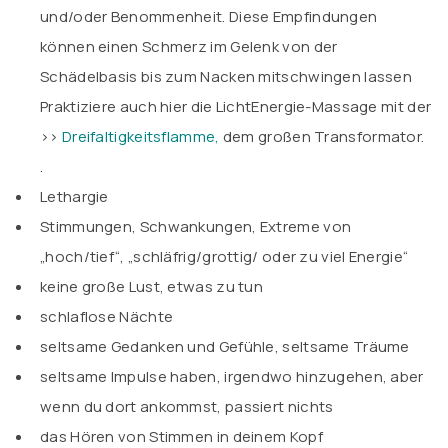
und/oder Benommenheit. Diese Empfindungen
können einen Schmerz im Gelenk von der
Schädelbasis bis zum Nacken mitschwingen lassen
Praktiziere auch hier die LichtEnergie-Massage mit der
>>
Dreifaltigkeitsflamme
,
dem großen Transformator.
.
Lethargie
Stimmungen, Schwankungen, Extreme von
„hoch/tief“, „schläfrig/grottig/ oder zu viel Energie“
keine große Lust, etwas zu tun
schlaflose Nächte
seltsame Gedanken und Gefühle, seltsame Träume
seltsame Impulse haben, irgendwo hinzugehen, aber
wenn du dort ankommst, passiert nichts
das Hören von Stimmen in deinem Kopf