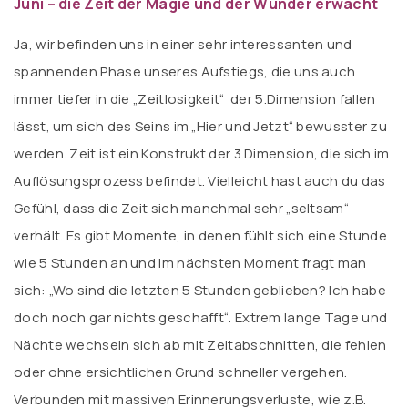
Juni – die Zeit der Magie und der Wunder erwacht
Ja, wir befinden uns in einer sehr interessanten und
spannenden Phase unseres Aufstiegs, die uns auch
immer tiefer in die „Zeitlosigkeit“ der 5.Dimension fallen
lässt, um sich des Seins im „Hier und Jetzt“ bewusster zu
werden. Zeit ist ein Konstrukt der 3.Dimension, die sich im
Auflösungsprozess befindet. Vielleicht hast auch du das
Gefühl, dass die Zeit sich manchmal sehr „seltsam“
verhält. Es gibt Momente, in denen fühlt sich eine Stunde
wie 5 Stunden an und im nächsten Moment fragt man
sich: „Wo sind die letzten 5 Stunden geblieben?
I
ch habe
doch noch gar nichts geschafft“. Extrem lange Tage und
Nächte wechseln sich ab mit Zeitabschnitten, die fehlen
oder ohne ersichtlichen Grund schneller vergehen.
Verbunden mit massiven Erinnerungsverluste, wie z.B.