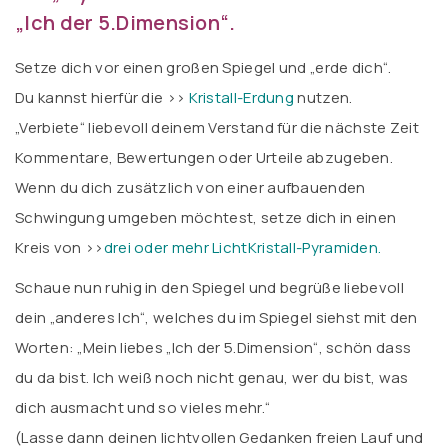
„Ich der 5.Dimension“.
Setze dich vor einen großen Spiegel und „erde dich“.
Du kannst hierfür die >>
Kristall-Erdung
nutzen.
„Verbiete“ liebevoll deinem Verstand für die nächste Zeit
Kommentare, Bewertungen oder Urteile abzugeben.
Wenn du dich zusätzlich von einer aufbauenden
Schwingung umgeben möchtest, setze dich in einen
Kreis von >>
drei oder mehr LichtKristall-Pyramiden.
Schaue nun ruhig in den Spiegel und begrüße liebevoll
dein „anderes Ich“, welches du im Spiegel siehst mit den
Worten: „Mein liebes „Ich der 5.Dimension“, schön dass
du da bist. Ich weiß noch nicht genau, wer du bist, was
dich ausmacht und so vieles mehr.“
(Lasse dann deinen lichtvollen Gedanken freien Lauf und