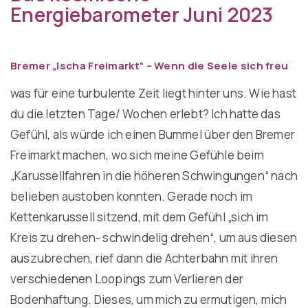
Energiebarometer Juni 2023
Bremer „Ischa Freimarkt“ –
Wenn
die Seele sich freu
was für eine turbulente Zeit liegt hinter uns. Wie hast
du die letzten Tage/ Wochen erlebt? Ich hatte das
Gefühl, als würde ich einen Bummel über den Bremer
Freimarkt machen, wo sich meine Gefühle beim
„Karussellfahren in die höheren Schwingungen“ nach
belieben austoben konnten. Gerade noch im
Kettenkarussell sitzend, mit dem Gefühl „sich im
Kreis zu drehen- schwindelig drehen“, um aus diesen
auszubrechen, rief dann die Achterbahn mit ihren
verschiedenen Loopings zum Verlieren der
Bodenhaftung. Dieses, um mich zu ermutigen, mich