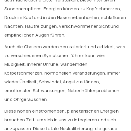
Sonneneruptions-Energien können zu Kopfschmerzen,
Druck im Kopf und in den Nasennebenhöhlen, schlaflosen
Nächten, Hautreizungen, verschwommener Sicht und
empfindlichen Augen führen.
Auch die Chakren werden neu kalibriert und aktiviert, was
zu verschiedenen Symptomen führen kann wie:
Müdigkeit, innerer Unruhe, wandernden
Körperschmerzen, hormonellen Veränderungen, immer
wieder Übelkeit, Schwindel, Angstzuständen,
emotionalen Schwankungen, Nebenhöhlenproblemen
und Ohrgeräuschen.
Diese hohen einströmenden, planetarischen Energien
brauchen Zeit, um sich in uns zu integrieren und sich
anzupassen. Diese totale Neukalibrierung, die gerade