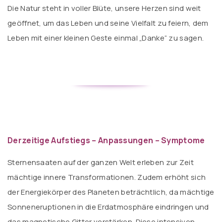
Die Natur steht in voller Blüte, unsere Herzen sind weit
geöffnet, um das Leben und seine Vielfalt zu feiern, dem
Leben mit einer kleinen Geste einmal „Danke“ zu sagen.
Derzeitige Aufstiegs – Anpassungen – Symptome
Sternensaaten auf der ganzen Welt erleben zur Zeit
mächtige innere Transformationen. Zudem erhöht sich
der Energiekörper des Planeten beträchtlich, da mächtige
Sonneneruptionen in die Erdatmosphäre eindringen und
das magnetische Gitter verstärken. Diese intensiven