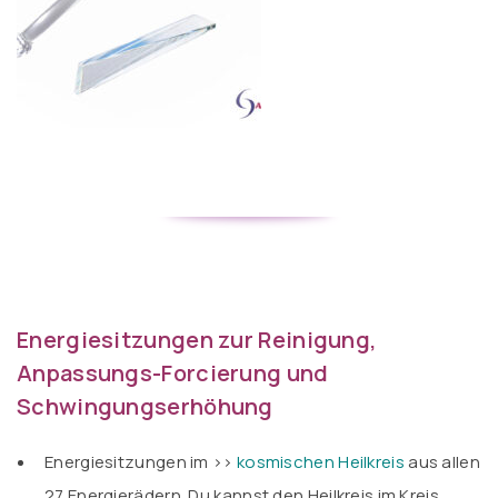
Energiesitzungen zur Reinigung,
Anpassungs-Forcierung und
Schwingungserhöhung
Energiesitzungen im >>
kosmischen Heilkreis
aus allen
27 Energierädern. Du kannst den Heilkreis im Kreis