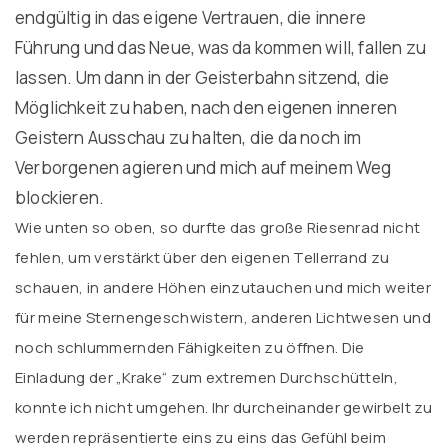
endgültig in das eigene Vertrauen, die innere
Führung und das Neue, was da kommen will, fallen zu
lassen. Um dann in der Geisterbahn sitzend, die
Möglichkeit zu haben, nach den eigenen inneren
Geistern Ausschau zu halten, die da noch im
Verborgenen agieren und mich auf meinem Weg
blockieren.
Wie unten so oben, so durfte das große Riesenrad nicht
fehlen, um verstärkt über den eigenen Tellerrand zu
schauen, in andere Höhen einzutauchen und mich weiter
für meine Sternengeschwistern, anderen Lichtwesen und
noch schlummernden Fähigkeiten zu öffnen. Die
Einladung der „Krake“ zum extremen Durchschütteln,
konnte ich nicht umgehen. Ihr durcheinander gewirbelt zu
werden repräsentierte eins zu eins das Gefühl beim