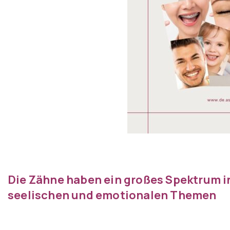
Die Zähne haben ein großes Spektrum i
seelischen und emotionalen Themen
.