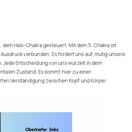
 dem Hals-Chakra gesteuert. Mit dem 5. Chakra ist
 Ausdruck verbunden. Es fordert uns auf, mutig unsere
. Jede Entscheidung von uns wurzelt in dem
talen Zustand. Es kommt hier zu einer
törten Verständigung zwischen Kopf und Körper.