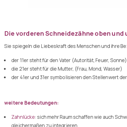
Die vorderen Schneidezähne oben und un
Sie spiegeln die Liebeskraft des Menschen und ihre Be
der 11er steht für den Vater (Autorität, Feuer, Sonne)
die 21er steht für die Mutter, (Frau, Mond, Wasser)
der 41er und 31er symbolisieren den Stellenwert der 
weitere Bedeutungen:
Zahnlücke
: sich mehr Raum schaffen wie auch Schwi
gleichermaßen zu integrieren.