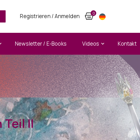
0
Registrieren / Anmelden
Newsletter / E-Books
Videos
Kontakt
eil II