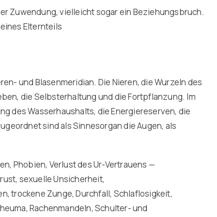
her Zuwendung, vielleicht sogar ein Beziehungsbruch.
ines Elternteils
n- und Blasenmeridian. Die Nieren, die Wurzeln des
eben, die Selbsterhaltung und die Fortpflanzung. Im
ung des Wasserhaushalts, die Energiereserven, die
geordnet sind als Sinnesorgan die Augen, als
ten, Phobien, Verlust des Ur-Vertrauens —
rust, sexuelle Unsicherheit,
 trockene Zunge, Durchfall, Schlaflosigkeit,
Rheuma, Rachenmandeln, Schulter- und