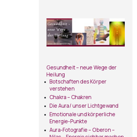
Gesundheit – neue Wege der
Heilung
Botschaften des Körper
verstehen
Chakra – Chakren
Die Aura/ unser Lichtgewand
Emotionale und körperliche
Energie-Punkte
Aura-Fotografie – Oberon –
Nilas – Energie sichbar machen