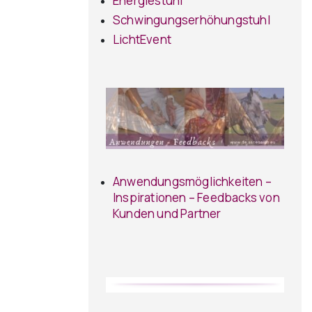
Energiestuhl
Schwingungserhöhungstuhl
LichtEvent
Anwendungsmöglichkeiten –
Inspirationen – Feedbacks von
Kunden und Partner