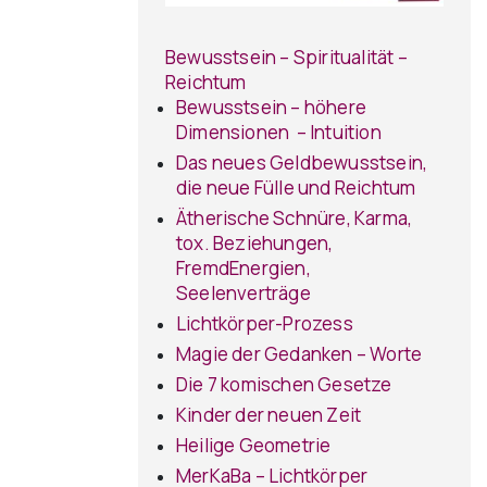
Bewusstsein – Spiritualität –
Reichtum
Bewusstsein – höhere
Dimensionen – Intuition
Das neues Geldbewusstsein,
die neue Fülle und Reichtum
Ätherische Schnüre, Karma,
tox. Beziehungen,
FremdEnergien,
Seelenverträge
Lichtkörper-Prozess
Magie der Gedanken – Worte
Die 7 komischen Gesetze
Kinder der neuen Zeit
Heilige Geometrie
MerKaBa – Lichtkörper