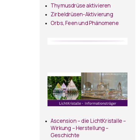
Thymusdrüse aktivieren
Zirbeldrüsen-Aktivierung
Orbs, Feen und Phänomene
Ascension – die LichtKristalle –
Wirkung – Herstellung –
Geschichte