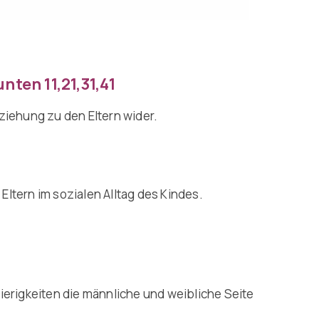
ten 11,21,31,41
ziehung zu den Eltern wider.
Eltern im sozialen Alltag des Kindes.
erigkeiten die männliche und weibliche Seite