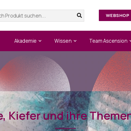
WEBSHOP
Akademie
Wissen
Team Ascension
, Kiefer und ihre Themen T