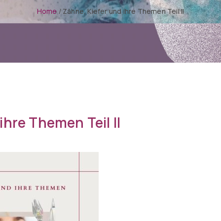
Home
/
Zähne, Kiefer und ihre Themen Teil II
ihre Themen Teil II