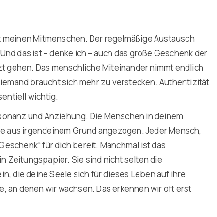
it meinen Mitmenschen. Der regelmäßige Austausch
Und das ist – denke ich – auch das große Geschenk der
tzt gehen. Das menschliche Miteinander nimmt endlich
Niemand braucht sich mehr zu verstecken. Authentizität
ntiell wichtig.
esonanz und Anziehung. Die Menschen in deinem
 sie aus irgendeinem Grund angezogen. Jeder Mensch,
 „Geschenk“ für dich bereit. Manchmal ist das
in Zeitungspapier. Sie sind nicht selten die
n, die deine Seele sich für dieses Leben auf ihre
, an denen wir wachsen. Das erkennen wir oft erst