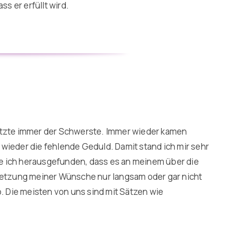
s er erfüllt wird.
etzte immer der Schwerste. Immer wieder kamen
r wieder die fehlende Geduld. Damit stand ich mir sehr
e ich herausgefunden, dass es an meinem über die
msetzung meiner Wünsche nur langsam oder gar nicht
o. Die meisten von uns sind mit Sätzen wie