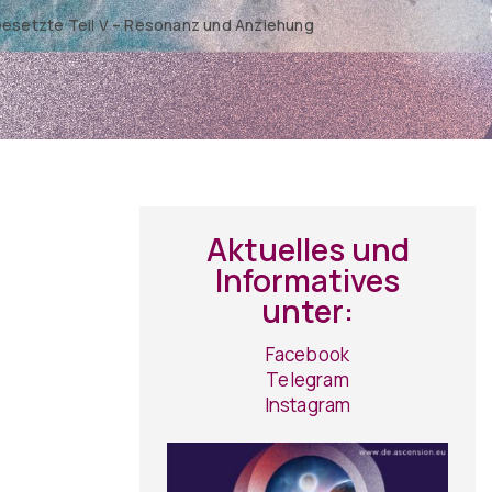
Gesetzte Teil V – Resonanz und Anziehung
Aktuelles und
Informatives
unter:
Facebook
Telegram
Instagram