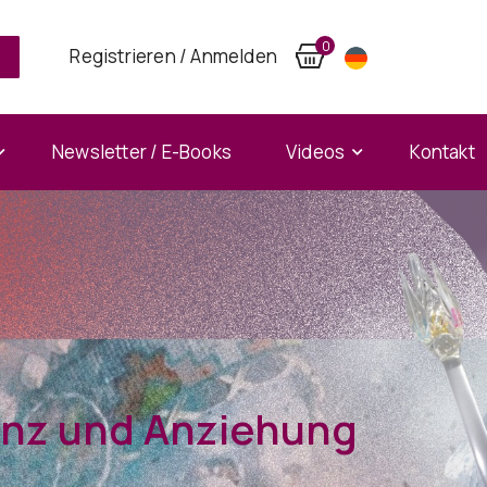
0
Registrieren / Anmelden
Newsletter / E-Books
Videos
Kontakt
anz und Anziehung