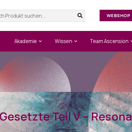
WEBSHOP
Akademie
Wissen
Team Ascension
 Gesetzte Teil V – Reson