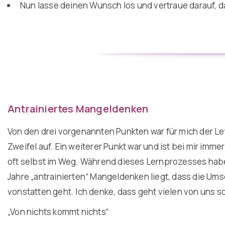
Nun lasse deinen Wunsch los und vertraue darauf, das
Antrainiertes Mangeldenken
Von den drei vorgenannten Punkten war für mich der L
Zweifel auf. Ein weiterer Punkt war und ist bei mir imme
oft selbst im Weg. Während dieses Lernprozesses hab
Jahre „antrainierten“ Mangeldenken liegt, dass die U
vonstatten geht. Ich denke, dass geht vielen von uns s
„Von nichts kommt nichts“