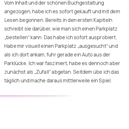
Vom Inhalt und der schönen Buchgestaltung
angezogen, habe ich es sofort gekauft und mit dem
Lesen begonnen. Bereits in den ersten Kapiteln
schreibt sie darüber, wie man sich einen Parkplatz
„bestellen“ kann. Das habe ich sofort ausprobiert.
Habe mir visuell einen Parkplatz „ausgesucht“ und
als ich dort ankam, fuhr gerade ein Auto aus der
Parklücke. Ich war fasziniert, habe es dennoch aber
zunächst als „Zufall“ abgetan. Seitdem übe ich das
täglich und mache daraus mittlerweile ein Spiel.