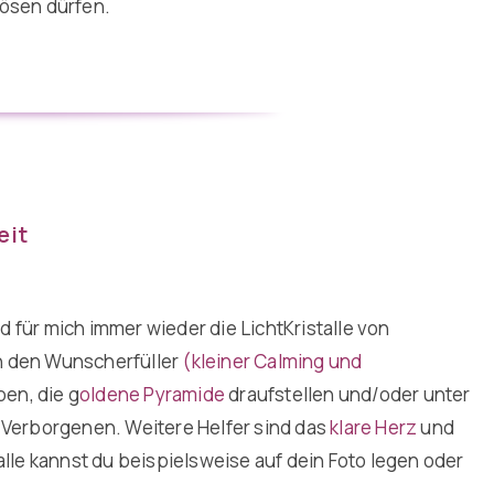
lösen dürfen.
eit
 für mich immer wieder die LichtKristalle von
n den Wunscherfüller
(kleiner Calming und
ben, die
g
oldene Pyramide
draufstellen und/oder unter
 Verborgenen. Weitere Helfer sind das
klare Herz
und
talle kannst du beispielsweise auf dein Foto legen oder