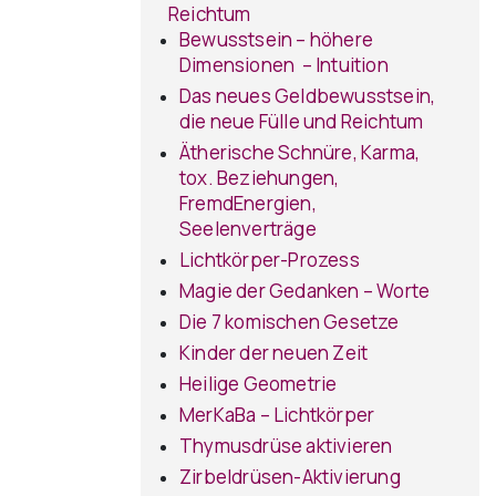
Reichtum
Bewusstsein – höhere
Dimensionen – Intuition
Das neues Geldbewusstsein,
die neue Fülle und Reichtum
Ätherische Schnüre, Karma,
tox. Beziehungen,
FremdEnergien,
Seelenverträge
Lichtkörper-Prozess
Magie der Gedanken – Worte
Die 7 komischen Gesetze
Kinder der neuen Zeit
Heilige Geometrie
MerKaBa – Lichtkörper
Thymusdrüse aktivieren
Zirbeldrüsen-Aktivierung