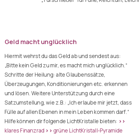
Geld macht unglücklich
Hiermit wehrst du das Geld ab und sendest aus:
„Bitte kein Geld zu mir, es macht mich unglücklich.“
Schritte der Heilung: alte Glaubenssätze,
Überzeugungen, Konditionierungen etc. erkennen
und lösen. Weitere Unterstützung durch eine
Satzumstellung, wie z.B.: „Ich erlaube mir jetzt, dass
Fülle auf allen Ebenen in mein Leben kommen darf.“
Hilfe können dir folgende LichtKristalle bieten:
>>
klares Finanzrad
>>
grüne LichtKristall-Pyramide