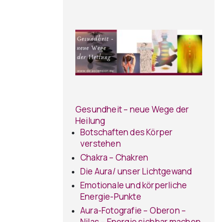
Gesundheit – neue Wege der
Heilung
Botschaften des Körper
verstehen
Chakra – Chakren
Die Aura/ unser Lichtgewand
Emotionale und körperliche
Energie-Punkte
Aura-Fotografie – Oberon –
Nilas – Energie sichbar machen