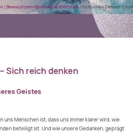
en
/
Bewusstsein-Spiritualität-Reichtum
/
Lichtvolles Denken – Sic
– Sich reich denken
seres Geistes
n uns Menschen ist, dass uns immer klarer wird, wie
den beteiligt ist. Und wie unsere Gedanken, geprägt