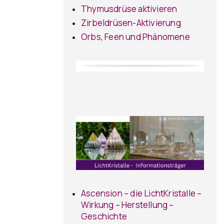
Thymusdrüse aktivieren
Zirbeldrüsen-Aktivierung
Orbs, Feen und Phänomene
Ascension – die LichtKristalle –
Wirkung – Herstellung –
Geschichte