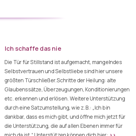
Ich schaffe das nie
Die Tür für Stillstand ist aufgemacht, mangelndes
Selbstvertrauen und Selbstliebe sind hier unsere
größten Türschließer.Schritte der Heilung: alte
Glaubenssätze, Überzeugungen, Konditionierungen
etc. erkennen und erlösen. Weitere Unterstützung
durch eine Satzumstellung, wie z.B.: „Ich bin
dankbar, dass es mich gibt, und öffne mich jetzt für
die Unterstützung, die auf allen Ebenen immer für
mich da ist.“ Unterstützen können dich hier:
>>