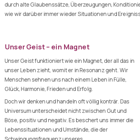
durch alte Glaubenssätze, Überzeugungen, Kondition
wie wir darüber immer wieder Situationen und Ereignisse
Unser Geist – ein Magnet
Unser Geist funktioniert wie ein Magnet, der all das in
unser Leben zieht, womit er in Resonanz geht. Wir
Menschen sehnen uns nach einem Leben in Fülle,
Glück, Harmonie, Frieden und Erfolg.
Doch wir denken und handeln oft völlig konträr. Das
Universum unterscheidet nicht zwischen Gut und
Böse, positiv und negativ. Es beschert uns immer die
Lebenssituationen und Umstände, die der
Schwingungsfrequenz unseres