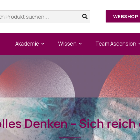
WEBSHOP
Akademie
Wissen
Team Ascension
olles Denken – Sich reich