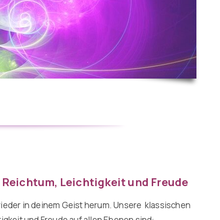
, Reichtum, Leichtigkeit und Freude
wieder in deinem Geist herum. Unsere klassischen
tigkeit und Freude auf allen Ebenen sind: