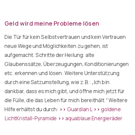
Geld wird meine Probleme lösen
Die Tür für kein Selbstvertrauen und kein Vertrauen
neue Wege und Möglichkeiten zu gehen, ist
aufgemacht. Schritte der Heilung: alte
Glaubenssätze, Überzeugungen, Konditionierungen
etc. erkennen und lösen. Weitere Unterstützung
durch eine Satzumstellung, wie z.B.: „Ich bin
dankbar, dass es mich gibt, und öffne mich jetzt für
die Fülle, die das Leben für mich bereithält.“ Weitere
Hilfe erhältst du durch:
>>
Guardian L
>>
goldene
LichtKristall-Pyramide
>>
aquablaue Energieräder