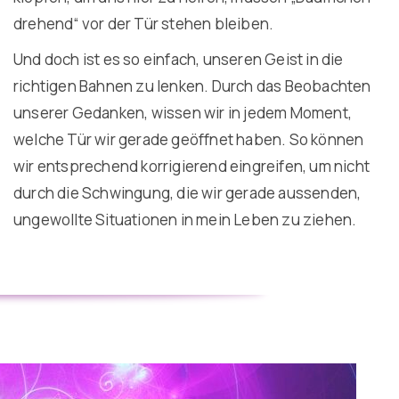
drehend“ vor der Tür stehen bleiben.
Und doch ist es so einfach, unseren Geist in die
richtigen Bahnen zu lenken. Durch das Beobachten
unserer Gedanken, wissen wir in jedem Moment,
welche Tür wir gerade geöffnet haben. So können
wir entsprechend korrigierend eingreifen, um nicht
durch die Schwingung, die wir gerade aussenden,
ungewollte Situationen in mein Leben zu ziehen.