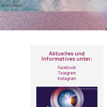
h reich denken
Aktuelles und
Informatives unter:
Facebook
Telegram
Instagram