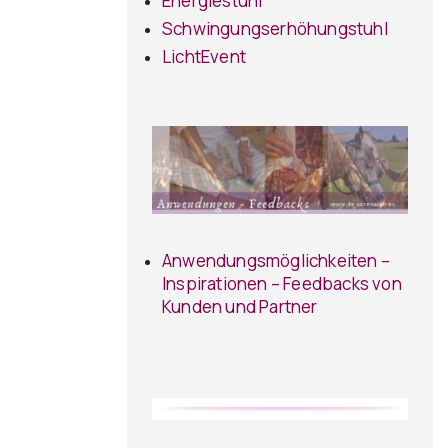
Energiestuhl
Schwingungserhöhungstuhl
LichtEvent
Anwendungsmöglichkeiten –
Inspirationen – Feedbacks von
Kunden und Partner