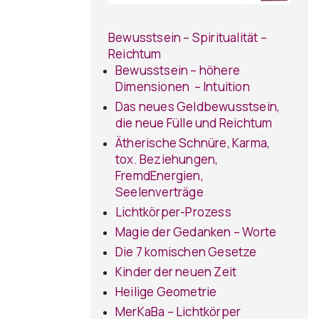
Bewusstsein – Spiritualität –
Reichtum
Bewusstsein – höhere
Dimensionen – Intuition
Das neues Geldbewusstsein,
die neue Fülle und Reichtum
Ätherische Schnüre, Karma,
tox. Beziehungen,
FremdEnergien,
Seelenverträge
Lichtkörper-Prozess
Magie der Gedanken – Worte
Die 7 komischen Gesetze
Kinder der neuen Zeit
Heilige Geometrie
MerKaBa – Lichtkörper