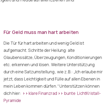
Für Geld muss man hart arbeiten
Die Tür für hart arbeiten und wenig Geld ist
aufgemacht. Schritte der Heilung: alte
Glaubenssätze, Überzeugungen, Konditionierungen
etc. erkennen und lösen. Weitere Unterstützung
durch eine Satzumstellung , wie z.B.: „Ich erlaube mir
jetzt, dass Leichtigkeit und Fülle auf allen Ebenen in
mein Leben kommen dürfen.“ Unterstützen können
dich hier:
>>
klare Finanzrad
>>
bunte LichtKristall-
Pyramide