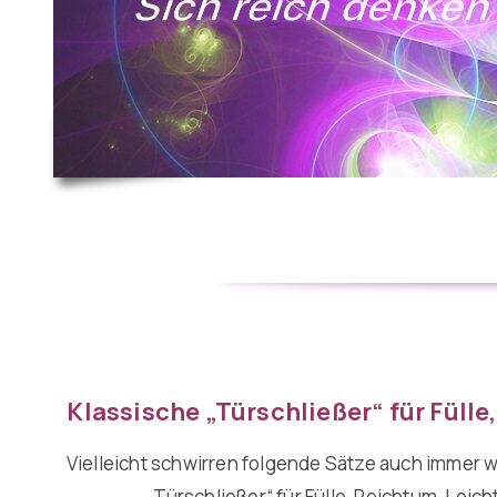
Klassische „Türschließer“ für Fülle
Vielleicht schwirren folgende Sätze auch immer 
„Türschließer“ für Fülle, Reichtum, Leich