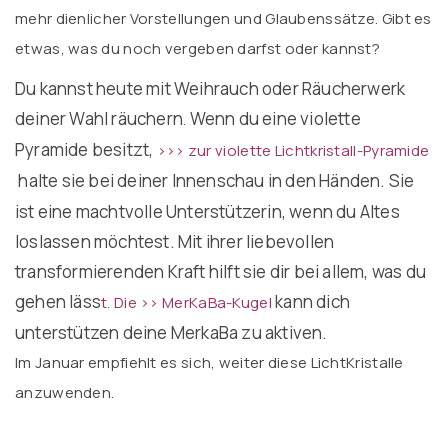
mehr dienlicher Vorstellungen und Glaubenssätze. Gibt es
etwas, was du noch vergeben darfst oder kannst?
Du kannst heute mit Weihrauch oder Räucherwerk
deiner Wahl räuchern
Wenn du eine violette
.
Pyramide besitzt,
>>> zur violette Lichtkristall-Pyramide
halte sie bei deiner Innenschau in den Händen. Sie
ist eine machtvolle Unterstützerin, wenn du Altes
loslassen möchtest. Mit ihrer liebevollen
transformierenden Kraft hilft sie dir bei allem, was du
gehen läss
kann dich
t.
Die >> MerKaBa-Kugel
unterstützen deine MerkaBa zu aktiven.
Im Januar empfiehlt es sich, weiter diese LichtKristalle
anzuwenden.