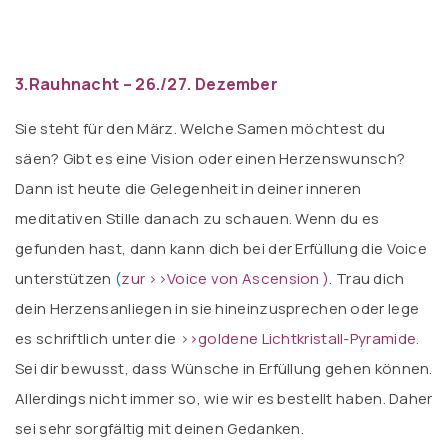
3.Rauhnacht – 26./27. Dezember
Sie steht für den März. Welche Samen möchtest du
säen? Gibt es eine Vision oder einen Herzenswunsch?
Dann ist heute die Gelegenheit in deiner inneren
meditativen Stille danach zu schauen. Wenn du es
gefunden hast, dann kann dich bei der Erfüllung die Voice
unterstützen
(
zur >>Voice von Ascension ).
Trau dich
dein Herzensanliegen in sie hineinzusprechen oder lege
es schriftlich unter die
>>goldene Lichtkristall-Pyramide
.
Sei dir bewusst, dass Wünsche in Erfüllung gehen können.
Allerdings nicht immer so, wie wir es bestellt haben. Daher
sei sehr sorgfältig mit deinen Gedanken.