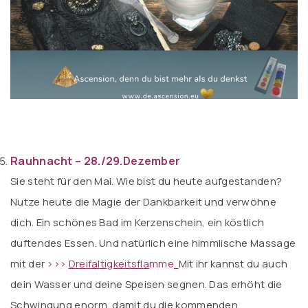
Rauhnacht – 28./29.Dezember
Sie steht für den Mai. Wie bist du heute aufgestanden?
Nutze heute die Magie der Dankbarkeit und verwöhne
dich. Ein schönes Bad im Kerzenschein, ein köstlich
duftendes Essen. Und natürlich eine himmlische Massage
mit der
>>>
Dreifaltigkeitsfla
mme
.
Mit ihr kannst du auch
dein Wasser und deine Speisen segnen. Das erhöht die
Schwingung enorm, damit du die kommenden