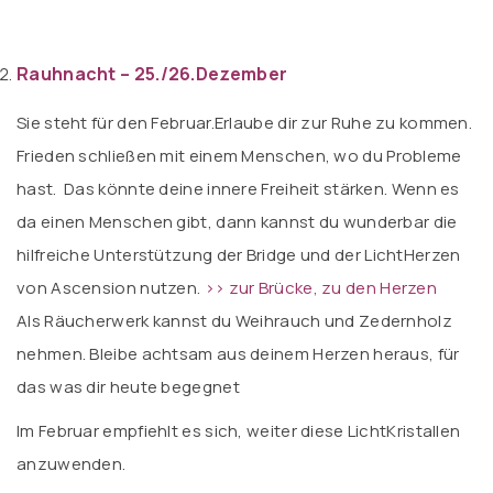
Rauhnacht – 25./26.Dezember
Sie steht für den Februar.Erlaube dir zur Ruhe zu kommen.
Frieden schließen mit einem Menschen
,
wo du Probleme
hast. Das könnte deine innere Freiheit stärken. Wenn es
da einen Menschen gibt, dann kannst du wunderbar die
hilfreiche Unterstützung der Bridge und de
r
LichtHerzen
von Ascension nutzen.
>> zur Brücke,
zu den Herzen
Als Räucherwerk kannst du Weihrauch und Zedernholz
nehmen. Bleibe achtsam aus deinem Herzen heraus, für
das was dir heute begegnet
Im Februar empfiehlt es sich, weiter diese LichtKristallen
anzuwenden.