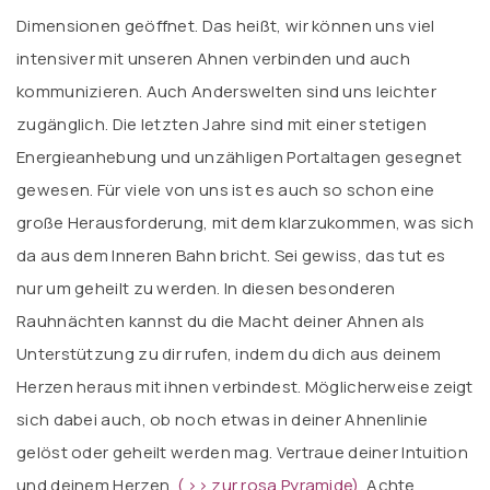
Dimensionen geöffnet. Das heißt, wir können uns viel
intensiver mit unseren Ahnen verbinden und auch
kommunizieren. Auch Anderswelten sind uns leichter
zugänglich. Die letzten Jahre sind mit einer stetigen
Energieanhebung und unzähligen Portaltagen gesegnet
gewesen. Für viele von uns ist es auch so schon eine
große Herausforderung, mit dem klarzukommen, was sich
da aus dem Inneren Bahn bricht. Sei gewiss, das tut es
nur um geheilt zu werden. In diesen besonderen
Rauhnächten kannst du die Macht deiner Ahnen als
Unterstützung zu dir rufen, indem du dich aus deinem
Herzen heraus mit ihnen verbindest. Möglicherweise zeigt
sich dabei auch, ob noch etwas in deiner Ahnenlinie
gelöst oder geheilt werden mag. Vertraue deiner Intuition
und deinem Herzen.
(
>> zur rosa Pyramide)
.
Achte