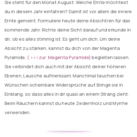
Sie steht für den Monat August. Welche Ernte möchtest
du in diesem Jahr einfahren? Damit ist vor allem die innere
Ernte gemeint. Formuliere heute deine Absicht/en für das
kommende Jahr. Richte deine Sicht darauf und erkunde in
dir, ob es alles stimmig ist. Es geht um dich. Um deine
Absicht zu stärken, kannst du dich von der Magenta
Pyramide,
(
>>>zur Magenta Pyramide
)
begleiten lassen.
Sie verbindet dich auch mit der Absicht deiner höheren
Ebenen. Lausche aufmerksam. Manchmal tauchen bei
Wünschen scheinbare Widersprüche auf. Bringe sie in
Einklang, so dass alles in dir quasi an einem Strang zieht.
Beim Räuchern kannst du heute Zedernholz und Myrrhe
verwenden.