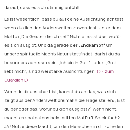
darauf, dass es sich stimmig anfühlt.
Es ist wesentlich, dass du auf deine Ausrichtung achtest,
wenn du dich den Anderswelten zuwendest. Unter dem
Motto: „Die Geister die ich rief.“ Nicht alles ist das, wofür
es sich ausgibt. Und da gerade
der „Endkampf“
um
unsere spirituelle Macht/Natur stattfindet, darfst du da
besonders achtsam sein. „Ich bin in Gott“ -oder: „Gott
liebt mich“, sind zwei starke Ausrichtungen.
(
>> zum
Guardian L
)
Wenn du dir unsicher bist, kannst du an das, was sich
zeigt aus der Anderswelt dreimal!!! die Frage stellen: „Bist
du der oder das, wofür du dich ausgibst?“ Wenn nicht,
macht es spätestens beim dritten Mal Puff. So einfach?
JA! Nutze diese Macht, um den Menschen in dir zu heilen.