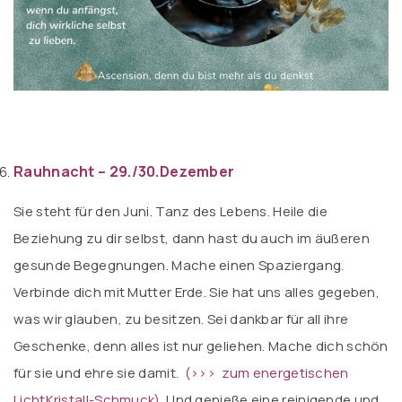
Rauhnacht – 29./30.Dezember
Sie steht für den Juni. Tanz des Lebens. Heile die
Beziehung zu dir selbst, dann hast du auch im äußeren
gesunde Begegnungen. Mache einen Spaziergang.
Verbinde dich mit Mutter Erde. Sie hat uns alles gegeben,
was wir glauben, zu besitzen. Sei dankbar für all ihre
Geschenke, denn alles ist nur geliehen. Mache dich schön
für sie und ehre sie damit.
(>>> zum energetischen
LichtKristall-Schmuck)
. Und genieße eine reinigende und