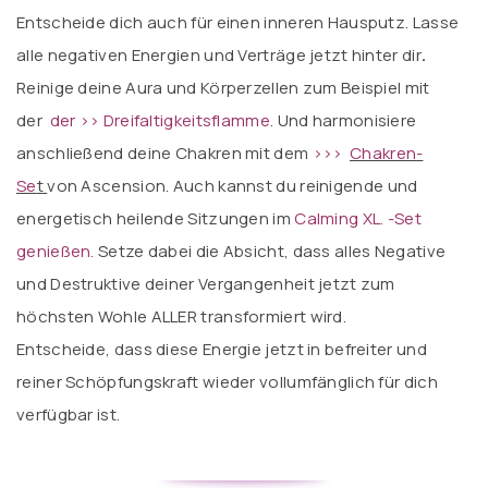
Entscheide dich auch für einen inneren Hausputz. Lasse
alle negativen Energien und Verträge jetzt hinter dir
.
Reinige deine Aura und Körperzellen zum Beispiel mit
der
der >> Dreifaltigkeitsflamme
.
Und harmonisiere
anschließend deine Chakren mit dem
>>>
Chakren-
Se
t
von Ascension. Auch kannst du reinigende und
energetisch heilende Sitzungen im
Calming XL. -Set
genießen.
Setze dabei die Absicht, dass alles Negative
und Destruktive deiner Vergangenheit jetzt zum
höchsten Wohle ALLER transformiert wird.
Entscheide, dass diese Energie jetzt in befreiter und
reiner Schöpfungskraft wieder vollumfänglich für dich
verfügbar ist.