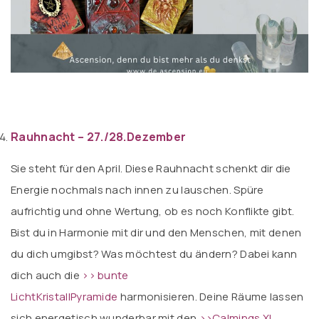
Rauhnacht – 27./28.Dezember
Sie steht für den April. Diese Rauhnacht schenkt dir die
Energie nochmals nach innen zu lauschen. Spüre
aufrichtig und ohne Wertung, ob es noch Konflikte gibt.
Bist du in Harmonie mit dir und den Menschen, mit denen
du dich umgibst? Was möchtest du ändern? Dabei kann
dich auch die
>> bunte
LichtKristallPyramide
harmonisieren. Deine Räume lassen
sich energetisch wunderbar mit den
>>
Calmings XL