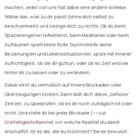
machen. Jeder von uns hat dabei eine andere Vorliebe.
Wähle das, was zu dir passt (ohne dich selbst zu
beschummeln) und zwinge dich zu nichts. Ob du beim
Spazierengehen reflektierst, beim Meditieren oder beim
Aufräumen spielt keine Rolle. Durchstreife deine
Beziehung/en und Lebenssituation/en, spüre mit innerer
Aufrichtigkeit, ob sie dir guttun, oder ob es Zeit wird sie
hinter dir zu lassen oder zu verändern.
Dabei wirst du vermutlich auf innere Blockaden oder
Überzeugungen stoßen. Dann lädt dich diese „zeitlose“
Zeit ein, zu überprüfen, ob es dir noch zuträglich ist oder
nicht. Und stelle dir bei jeder Blockade
(
>>zur
Dreifaltigkeitsflamme
) vor, welche Realität du damit
erschaffst. Ist es die, die du möchtest? Sei dir bewusst: