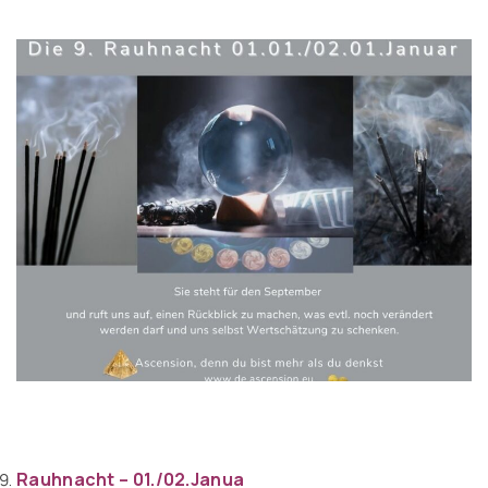
Rauhnacht – 01./02.Janua