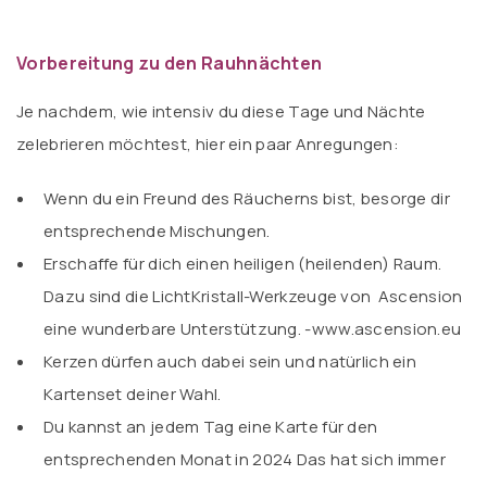
Vorbereitung zu den Rauhnächten
Je nachdem, wie intensiv du diese Tage und Nächte
zelebrieren möchtest, hier ein paar Anregungen:
Wenn du ein Freund des Räucherns bist, besorge dir
entsprechende Mischungen.
Erschaffe für dich einen heiligen (heilenden) Raum.
Dazu sind die LichtKristall-Werkzeuge von Ascension
eine wunderbare Unterstützung. -www.ascension.eu
Kerzen dürfen auch dabei sein und natürlich ein
Kartenset deiner Wahl.
Du kannst an jedem Tag eine Karte für den
entsprechenden Monat in 2024 Das hat sich immer