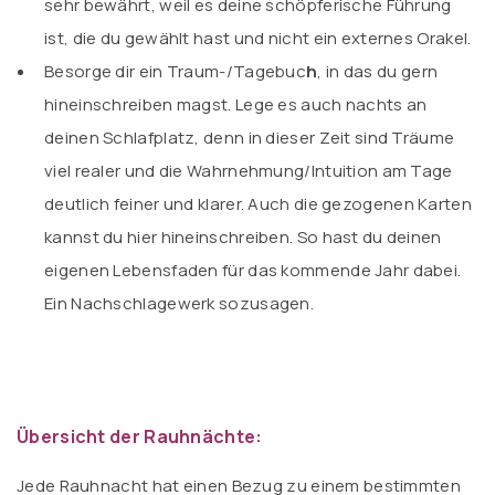
sehr bewährt, weil es deine schöpferische Führung
ist, die du gewählt hast und nicht ein externes Orakel.
Besorge dir ein Traum-/Tagebuc
h
, in das du gern
hineinschreiben magst. Lege es auch nachts an
deinen Schlafplatz, denn in dieser Zeit sind Träume
viel realer und die Wahrnehmung/Intuition am Tage
deutlich feiner und klarer. Auch die gezogenen Karten
kannst du hier hineinschreiben. So hast du deinen
eigenen Lebensfaden für das kommende Jahr dabei.
Ein Nachschlagewerk sozusagen.
Übersicht der Rauhnächte:
Jede Rauhnacht hat einen Bezug zu einem bestimmten