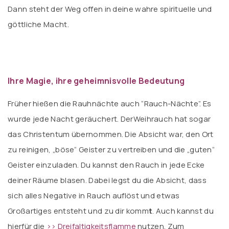
Dann steht der Weg offen in deine wahre spirituelle und
göttliche Macht.
Ihre Magie
, ihre geheimnisvolle Bedeutung
Früher hießen die Rauhnächte auch “Rauch-Nächte”. Es
wurde jede Nacht geräuchert. DerWeihrauch hat sogar
das Christentum übernommen. Die Absicht war, den Ort
zu reinigen, „böse“ Geister zu vertreiben und die „guten“
Geister einzuladen. Du kannst den Rauch in jede Ecke
deiner Räume blasen. Dabei legst du die Absicht, dass
sich alles Negative in Rauch auflöst und etwas
Großartiges entsteht und zu dir komm
t
. Auch kannst du
hierfür die
>> Dreifaltigkeitsflamme
nutzen. Zum