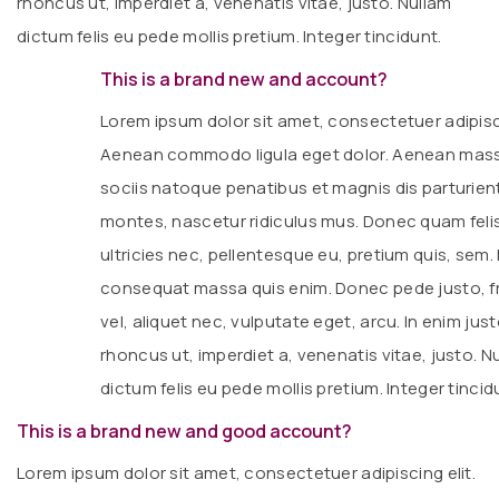
rhoncus ut, imperdiet a, venenatis vitae, justo. Nullam
dictum felis eu pede mollis pretium. Integer tincidunt.
This is a brand new and account?
Lorem ipsum dolor sit amet, consectetuer adipisci
Aenean commodo ligula eget dolor. Aenean mas
sociis natoque penatibus et magnis dis parturien
montes, nascetur ridiculus mus. Donec quam feli
ultricies nec, pellentesque eu, pretium quis, sem. 
consequat massa quis enim. Donec pede justo, fri
vel, aliquet nec, vulputate eget, arcu. In enim just
rhoncus ut, imperdiet a, venenatis vitae, justo. N
dictum felis eu pede mollis pretium. Integer tincid
This is a brand new and good account?
Lorem ipsum dolor sit amet, consectetuer adipiscing elit.