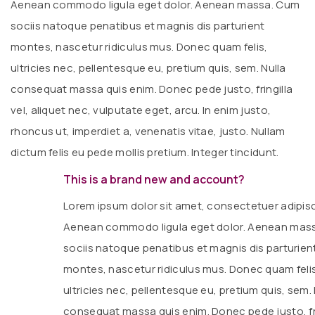
Aenean commodo ligula eget dolor. Aenean massa. Cum
sociis natoque penatibus et magnis dis parturient
montes, nascetur ridiculus mus. Donec quam felis,
ultricies nec, pellentesque eu, pretium quis, sem. Nulla
consequat massa quis enim. Donec pede justo, fringilla
vel, aliquet nec, vulputate eget, arcu. In enim justo,
rhoncus ut, imperdiet a, venenatis vitae, justo. Nullam
dictum felis eu pede mollis pretium. Integer tincidunt.
This is a brand new and account?
Lorem ipsum dolor sit amet, consectetuer adipisci
Aenean commodo ligula eget dolor. Aenean mas
sociis natoque penatibus et magnis dis parturien
montes, nascetur ridiculus mus. Donec quam feli
ultricies nec, pellentesque eu, pretium quis, sem. 
consequat massa quis enim. Donec pede justo, fri