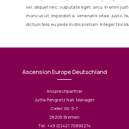
vel, aliquet nec, vulputate eget, arcu. In enim just
rhoncus ut, imperdiet a, venenatis vitae, justo. N
dictum felis eu pede mollis pretium. Integer tincid
Ascension Europe Deutschland
Ansprechpartner
Jutta Pangratz Nat. Manager
Celler Str. 5-7
28205 Bremen
Tel:
+49 (0)421 70893274