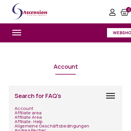
Account
0
Home
/
Account
WEBSH
Account
Search for FAQ's
Account
Affiliate area
Affiliate Area
Affiliate: Help
Allgemeine Geschäftsbedingungen
Andrea Pecher