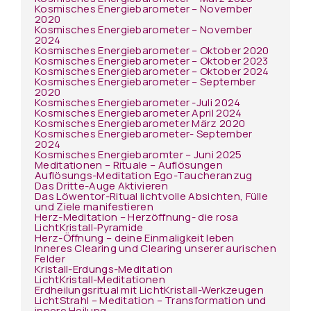
Kosmisches Energiebarometer – November
2020
Kosmisches Energiebarometer – November
2024
Kosmisches Energiebarometer – Oktober 2020
Kosmisches Energiebarometer – Oktober 2023
Kosmisches Energiebarometer – Oktober 2024
Kosmisches Energiebarometer – September
2020
Kosmisches Energiebarometer -Juli 2024
Kosmisches Energiebarometer April 2024
Kosmisches Energiebarometer März 2020
Kosmisches Energiebarometer- September
2024
Kosmisches Energiebaromter – Juni 2025
Meditationen – Rituale – Auflösungen
Auflösungs-Meditation Ego-Taucheranzug
Das Dritte-Auge Aktivieren
Das Löwentor-Ritual lichtvolle Absichten, Fülle
und Ziele manifestieren
Herz-Meditation – Herzöffnung- die rosa
LichtKristall-Pyramide
Herz-Öffnung – deine Einmaligkeit leben
Inneres Clearing und Clearing unserer aurischen
Felder
Kristall-Erdungs-Meditation
LichtKristall-Meditationen
Erdheilungsritual mit LichtKristall-Werkzeugen
LichtStrahl – Meditation – Transformation und
innere Heilung